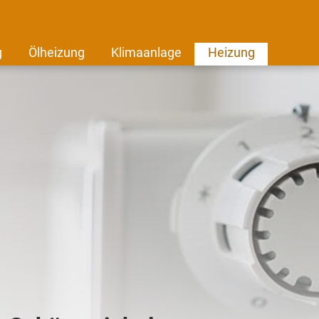
g
Ölheizung
Klimaanlage
Heizung