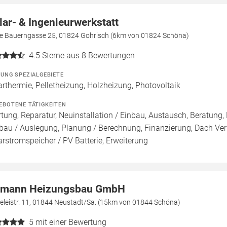
lar- & Ingenieurwerkstatt
e Bauerngasse 25, 01824 Gohrisch (6km von 01824 Schöna)
4.5
Sterne aus 8 Bewertungen
ZUNG SPEZIALGEBIETE
arthermie, Pelletheizung, Holzheizung, Photovoltaik
EBOTENE TÄTIGKEITEN
tung, Reparatur, Neuinstallation / Einbau, Austausch, Beratung, 
bau / Auslegung, Planung / Berechnung, Finanzierung, Dach Ver
arstromspeicher / PV Batterie, Erweiterung
lmann Heizungsbau GmbH
eleistr. 11, 01844 Neustadt/Sa. (15km von 01844 Schöna)
5
mit einer Bewertung