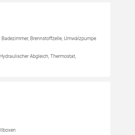
g, Badezimmer, Brennstoffzelle, Umwälzpumpe
 Hydraulischer Abgleich, Thermostat,
llboxen