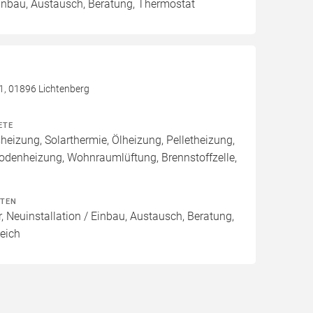
Einbau, Austausch, Beratung, Thermostat
 1, 01896 Lichtenberg
ETE
izung, Solarthermie, Ölheizung, Pelletheizung,
odenheizung, Wohnraumlüftung, Brennstoffzelle,
ITEN
, Neuinstallation / Einbau, Austausch, Beratung,
eich