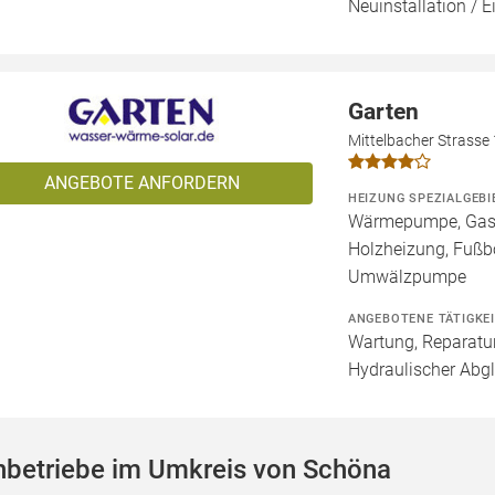
Neuinstallation / 
Garten
Mittelbacher Strasse
ANGEBOTE ANFORDERN
HEIZUNG SPEZIALGEBI
Wärmepumpe, Gashe
Holzheizung, Fußb
Umwälzpumpe
ANGEBOTENE TÄTIGKE
Wartung, Reparatur
Hydraulischer Abgl
hbetriebe im Umkreis von Schöna