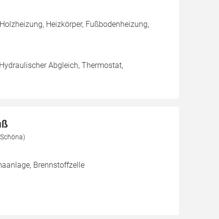
 Holzheizung, Heizkörper, Fußbodenheizung,
 Hydraulischer Abgleich, Thermostat,
uß
3 Schöna)
aanlage, Brennstoffzelle