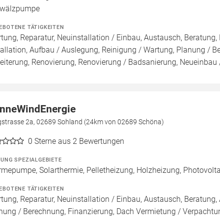
wälzpumpe
EBOTENE TÄTIGKEITEN
tung, Reparatur, Neuinstallation / Einbau, Austausch, Beratung,
tallation, Aufbau / Auslegung, Reinigung / Wartung, Planung / B
eiterung, Renovierung, Renovierung / Badsanierung, Neueinbau
nneWindEnergie
gstrasse 2a, 02689 Sohland (24km von 02689 Schöna)
0
Sterne aus 2 Bewertungen
ZUNG SPEZIALGEBIETE
mepumpe, Solarthermie, Pelletheizung, Holzheizung, Photovoltai
EBOTENE TÄTIGKEITEN
tung, Reparatur, Neuinstallation / Einbau, Austausch, Beratung, 
nung / Berechnung, Finanzierung, Dach Vermietung / Verpachtun