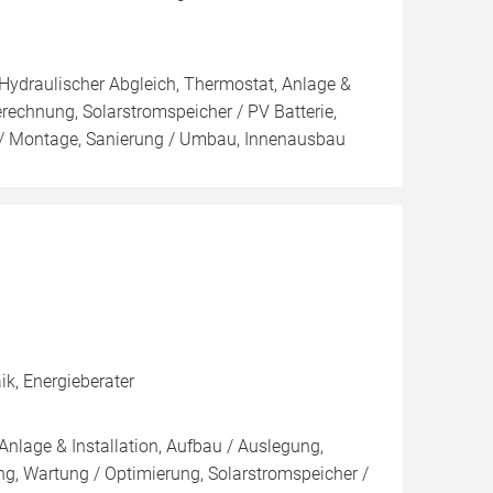
 Hydraulischer Abgleich, Thermostat, Anlage &
erechnung, Solarstromspeicher / PV Batterie,
 / Montage, Sanierung / Umbau, Innenausbau
k, Energieberater
Anlage & Installation, Aufbau / Auslegung,
g, Wartung / Optimierung, Solarstromspeicher /