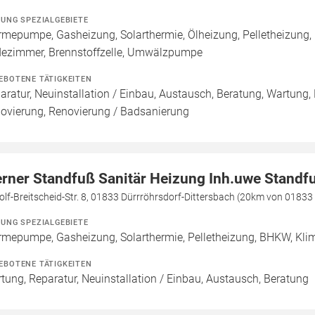
ZUNG SPEZIALGEBIETE
mepumpe, Gasheizung, Solarthermie, Ölheizung, Pelletheizung,
ezimmer, Brennstoffzelle, Umwälzpumpe
EBOTENE TÄTIGKEITEN
aratur, Neuinstallation / Einbau, Austausch, Beratung, Wartung,
ovierung, Renovierung / Badsanierung
rner Standfuß Sanitär Heizung Inh.uwe Standf
lf-Breitscheid-Str. 8, 01833 Dürrröhrsdorf-Dittersbach (20km von 0183
ZUNG SPEZIALGEBIETE
mepumpe, Gasheizung, Solarthermie, Pelletheizung, BHKW, Klim
EBOTENE TÄTIGKEITEN
tung, Reparatur, Neuinstallation / Einbau, Austausch, Beratung