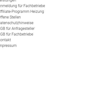
eistungen
nmeldung für Fachbetriebe
ffiliate-Programm Heizung
ffene Stellen
atenschutzhinweise
GB für Anfragesteller
GB für Fachbetriebe
ontakt
mpressum