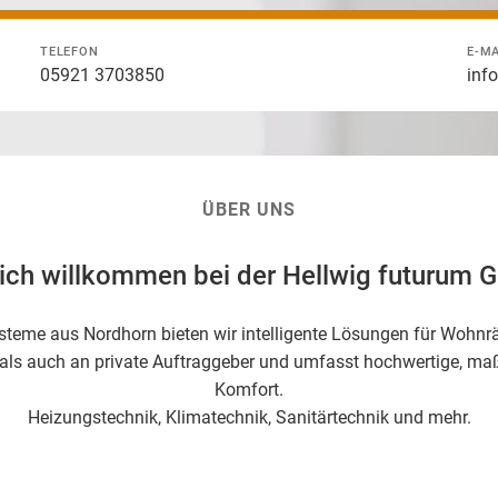
TELEFON
E-MA
05921 3703850
inf
ÜBER UNS
lich willkommen bei der Hellwig futurum
rsysteme aus Nordhorn bieten wir intelligente Lösungen für Woh
 als auch an private Auftraggeber und umfasst hochwertige, ma
Komfort.
Heizungstechnik, Klimatechnik, Sanitärtechnik und mehr.