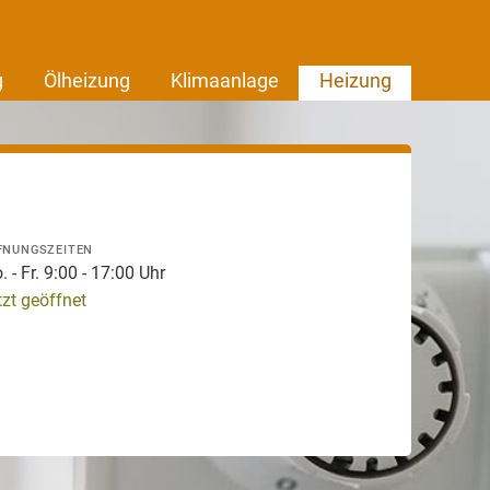
g
Ölheizung
Klimaanlage
Heizung
FNUNGSZEITEN
 - Fr. 9:00 - 17:00 Uhr
tzt geöffnet