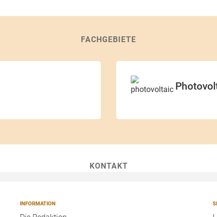
FACHGEBIETE
Photovol
KONTAKT
INFORMATION
S