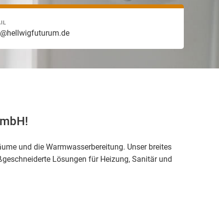
IL
o@hellwigfuturum.de
 GmbH!
nräume und die Warmwasserbereitung. Unser breites
ßgeschneiderte Lösungen für Heizung, Sanitär und