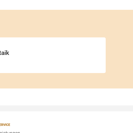
taik
ERVICE