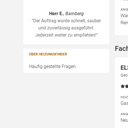
ANG
Herr E.
, Bamberg
War
"Der Auftrag wurde schnell, sauber
Ren
und zuverlässig ausgeführt.
Jederzeit weiter zu empfehlen!"
Fac
ÜBER HEIZUNGSFINDER
Häufig gestellte Fragen
EL
Geo
HEI
Gas
ANG
Neu