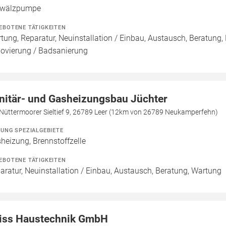
wälzpumpe
EBOTENE TÄTIGKEITEN
tung, Reparatur, Neuinstallation / Einbau, Austausch, Beratung,
ovierung / Badsanierung
nitär- und Gasheizungsbau Jüchter
Nüttermoorer Sieltief 9, 26789 Leer (12km von 26789 Neukamperfehn)
ZUNG SPEZIALGEBIETE
heizung, Brennstoffzelle
EBOTENE TÄTIGKEITEN
aratur, Neuinstallation / Einbau, Austausch, Beratung, Wartung
iss Haustechnik GmbH