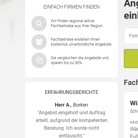
An
EINFACH FIRMEN FINDEN
ein
Wir finden regional aktive
Fachbetriebe aus Ihrer Region
Fachbetriebe erstellen Ihnen
kostenlos unverbindliche Angebote
Sie vergleichen die Angebote und
sparen bis zu 30%
Fac
ERFAHRUNGSBERICHTE
Wi
Herr A.
, Borken
Sch
"Angebot eingeholt und Auftrag
erteilt, aufgrund der kompetenten
HEI
Beratung. Ich wurde nicht
Wär
enttäuscht."
Fuß