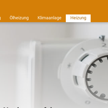
g
Ölheizung
Klimaanlage
Heizung