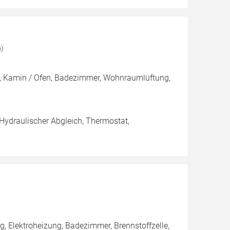
n)
g, Kamin / Ofen, Badezimmer, Wohnraumlüftung,
 Hydraulischer Abgleich, Thermostat,
, Elektroheizung, Badezimmer, Brennstoffzelle,