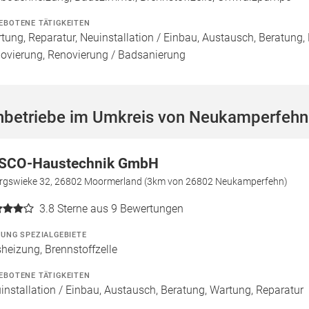
EBOTENE TÄTIGKEITEN
tung, Reparatur, Neuinstallation / Einbau, Austausch, Beratung,
ovierung, Renovierung / Badsanierung
hbetriebe im Umkreis von Neukamperfehn
SCO-Haustechnik GmbH
rgswieke 32, 26802 Moormerland (3km von 26802 Neukamperfehn)
3.8
Sterne aus 9 Bewertungen
ZUNG SPEZIALGEBIETE
heizung, Brennstoffzelle
EBOTENE TÄTIGKEITEN
installation / Einbau, Austausch, Beratung, Wartung, Reparatur