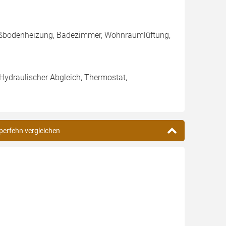
Fußbodenheizung, Badezimmer, Wohnraumlüftung,
 Hydraulischer Abgleich, Thermostat,
perfehn vergleichen