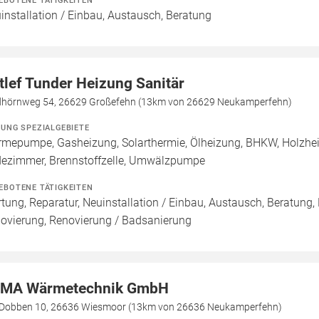
EBOTENE TÄTIGKEITEN
installation / Einbau, Austausch, Beratung
tlef Tunder Heizung Sanitär
dhörnweg 54, 26629 Großefehn (13km von 26629 Neukamperfehn)
ZUNG SPEZIALGEBIETE
mepumpe, Gasheizung, Solarthermie, Ölheizung, BHKW, Holzhei
ezimmer, Brennstoffzelle, Umwälzpumpe
EBOTENE TÄTIGKEITEN
tung, Reparatur, Neuinstallation / Einbau, Austausch, Beratung,
ovierung, Renovierung / Badsanierung
MA Wärmetechnik GmbH
Dobben 10, 26636 Wiesmoor (13km von 26636 Neukamperfehn)