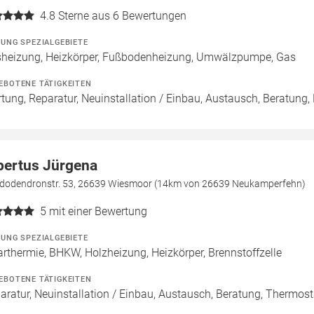
4.8
Sterne aus 6 Bewertungen
ZUNG SPEZIALGEBIETE
heizung, Heizkörper, Fußbodenheizung, Umwälzpumpe, Gas
EBOTENE TÄTIGKEITEN
tung, Reparatur, Neuinstallation / Einbau, Austausch, Beratung, 
bertus Jürgena
dodendronstr. 53, 26639 Wiesmoor (14km von 26639 Neukamperfehn)
5
mit einer Bewertung
ZUNG SPEZIALGEBIETE
arthermie, BHKW, Holzheizung, Heizkörper, Brennstoffzelle
EBOTENE TÄTIGKEITEN
aratur, Neuinstallation / Einbau, Austausch, Beratung, Thermos