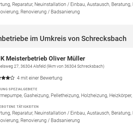
tung, Reparatur, Neuinstallation / Einbau, Austausch, Beratung,
ovierung, Renovierung / Badsanierung
hbetriebe im Umkreis von Schrecksbach
K Meisterbetrieb Oliver Müller
delsweg 27, 36304 Alsfeld (9km von 36304 Schrecksbach)
4
mit einer Bewertung
ZUNG SPEZIALGEBIETE
mepumpe, Gasheizung, Pelletheizung, Holzheizung, Heizkörp
EBOTENE TÄTIGKEITEN
tung, Reparatur, Neuinstallation / Einbau, Austausch, Beratung,
ovierung, Renovierung / Badsanierung