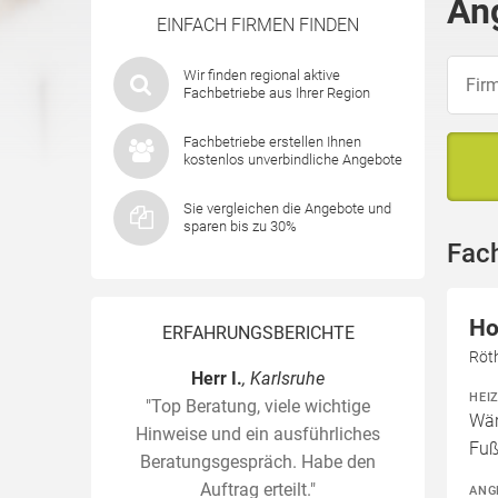
An
EINFACH FIRMEN FINDEN
Wir finden regional aktive
Fachbetriebe aus Ihrer Region
Fachbetriebe erstellen Ihnen
kostenlos unverbindliche Angebote
Sie vergleichen die Angebote und
sparen bis zu 30%
Fac
Ho
ERFAHRUNGSBERICHTE
Röt
Herr I.
, Karlsruhe
HEI
"Top Beratung, viele wichtige
Wär
Hinweise und ein ausführliches
Fuß
Beratungsgespräch. Habe den
Auftrag erteilt."
ANG