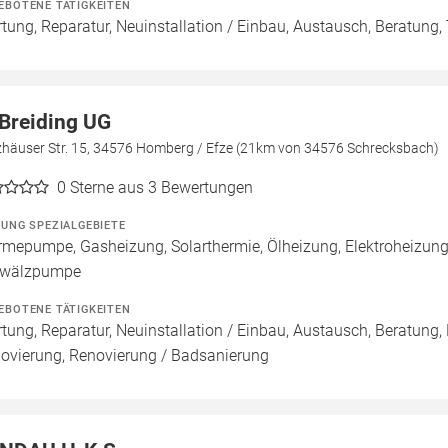
EBOTENE TÄTIGKEITEN
tung, Reparatur, Neuinstallation / Einbau, Austausch, Beratung
Breiding UG
zhäuser Str. 15, 34576 Homberg / Efze (21km von 34576 Schrecksbach)
0
Sterne aus 3 Bewertungen
ZUNG SPEZIALGEBIETE
mepumpe, Gasheizung, Solarthermie, Ölheizung, Elektroheizung
wälzpumpe
EBOTENE TÄTIGKEITEN
tung, Reparatur, Neuinstallation / Einbau, Austausch, Beratung,
ovierung, Renovierung / Badsanierung