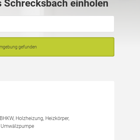
 Schrecksbach einholen
 Umgebung gefunden
BHKW, Holzheizung, Heizkörper,
e, Umwälzpumpe