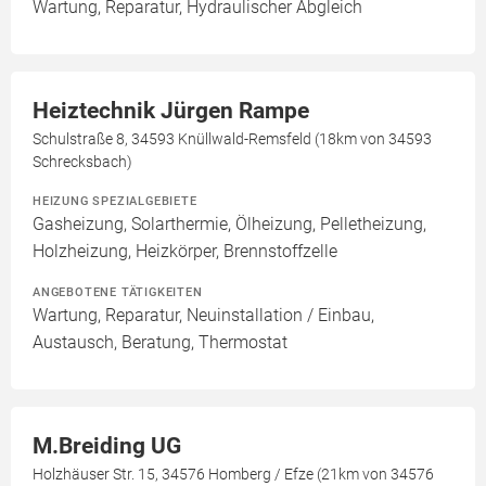
Wartung, Reparatur, Hydraulischer Abgleich
Heiztechnik Jürgen Rampe
Schulstraße 8, 34593 Knüllwald-Remsfeld (18km von 34593
Schrecksbach)
HEIZUNG SPEZIALGEBIETE
Gasheizung, Solarthermie, Ölheizung, Pelletheizung,
Holzheizung, Heizkörper, Brennstoffzelle
ANGEBOTENE TÄTIGKEITEN
Wartung, Reparatur, Neuinstallation / Einbau,
Austausch, Beratung, Thermostat
M.Breiding UG
Holzhäuser Str. 15, 34576 Homberg / Efze (21km von 34576