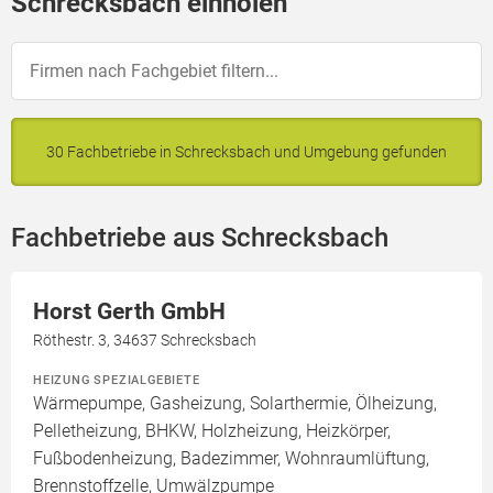
Schrecksbach einholen
30 Fachbetriebe in Schrecksbach und Umgebung gefunden
Fachbetriebe aus Schrecksbach
Horst Gerth GmbH
Röthestr. 3, 34637 Schrecksbach
HEIZUNG SPEZIALGEBIETE
Wärmepumpe, Gasheizung, Solarthermie, Ölheizung,
Pelletheizung, BHKW, Holzheizung, Heizkörper,
Fußbodenheizung, Badezimmer, Wohnraumlüftung,
Brennstoffzelle, Umwälzpumpe