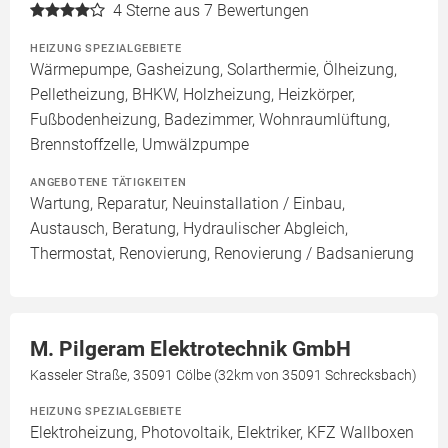
4
Sterne aus 7 Bewertungen
HEIZUNG SPEZIALGEBIETE
Wärmepumpe, Gasheizung, Solarthermie, Ölheizung,
Pelletheizung, BHKW, Holzheizung, Heizkörper,
Fußbodenheizung, Badezimmer, Wohnraumlüftung,
Brennstoffzelle, Umwälzpumpe
ANGEBOTENE TÄTIGKEITEN
Wartung, Reparatur, Neuinstallation / Einbau,
Austausch, Beratung, Hydraulischer Abgleich,
Thermostat, Renovierung, Renovierung / Badsanierung
M. Pilgeram Elektrotechnik GmbH
Kasseler Straße, 35091 Cölbe (32km von 35091 Schrecksbach)
HEIZUNG SPEZIALGEBIETE
Elektroheizung, Photovoltaik, Elektriker, KFZ Wallboxen