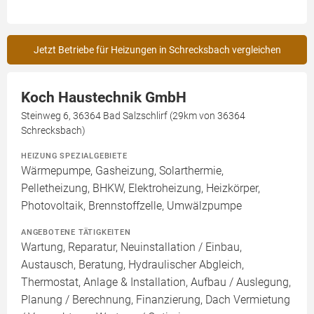
Jetzt Betriebe für Heizungen in Schrecksbach vergleichen
Koch Haustechnik GmbH
Steinweg 6, 36364 Bad Salzschlirf (29km von 36364
Schrecksbach)
HEIZUNG SPEZIALGEBIETE
Wärmepumpe, Gasheizung, Solarthermie,
Pelletheizung, BHKW, Elektroheizung, Heizkörper,
Photovoltaik, Brennstoffzelle, Umwälzpumpe
ANGEBOTENE TÄTIGKEITEN
Wartung, Reparatur, Neuinstallation / Einbau,
Austausch, Beratung, Hydraulischer Abgleich,
Thermostat, Anlage & Installation, Aufbau / Auslegung,
Planung / Berechnung, Finanzierung, Dach Vermietung