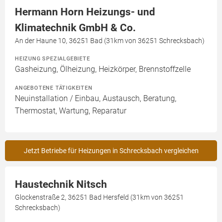
Hermann Horn Heizungs- und
Klimatechnik GmbH & Co.
An der Haune 10, 36251 Bad (31km von 36251 Schrecksbach)
HEIZUNG SPEZIALGEBIETE
Gasheizung, Ölheizung, Heizkörper, Brennstoffzelle
ANGEBOTENE TÄTIGKEITEN
Neuinstallation / Einbau, Austausch, Beratung,
Thermostat, Wartung, Reparatur
Jetzt Betriebe für Heizungen in Schrecksbach vergleichen
Haustechnik Nitsch
Glockenstraße 2, 36251 Bad Hersfeld (31km von 36251
Schrecksbach)