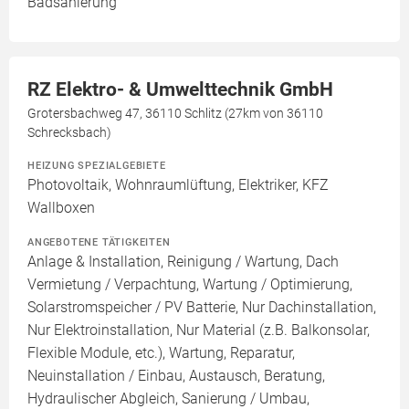
Badsanierung
RZ Elektro- & Umwelttechnik GmbH
Grotersbachweg 47, 36110 Schlitz (27km von 36110
Schrecksbach)
HEIZUNG SPEZIALGEBIETE
Photovoltaik, Wohnraumlüftung, Elektriker, KFZ
Wallboxen
ANGEBOTENE TÄTIGKEITEN
Anlage & Installation, Reinigung / Wartung, Dach
Vermietung / Verpachtung, Wartung / Optimierung,
Solarstromspeicher / PV Batterie, Nur Dachinstallation,
Nur Elektroinstallation, Nur Material (z.B. Balkonsolar,
Flexible Module, etc.), Wartung, Reparatur,
Neuinstallation / Einbau, Austausch, Beratung,
Hydraulischer Abgleich, Sanierung / Umbau,