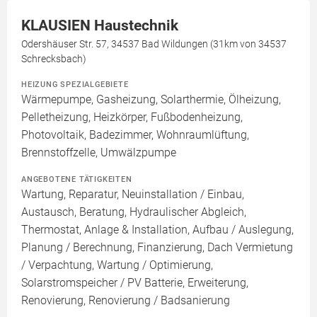
KLAUSIEN Haustechnik
Odershäuser Str. 57, 34537 Bad Wildungen (31km von 34537
Schrecksbach)
HEIZUNG SPEZIALGEBIETE
Wärmepumpe, Gasheizung, Solarthermie, Ölheizung,
Pelletheizung, Heizkörper, Fußbodenheizung,
Photovoltaik, Badezimmer, Wohnraumlüftung,
Brennstoffzelle, Umwälzpumpe
ANGEBOTENE TÄTIGKEITEN
Wartung, Reparatur, Neuinstallation / Einbau,
Austausch, Beratung, Hydraulischer Abgleich,
Thermostat, Anlage & Installation, Aufbau / Auslegung,
Planung / Berechnung, Finanzierung, Dach Vermietung
/ Verpachtung, Wartung / Optimierung,
Solarstromspeicher / PV Batterie, Erweiterung,
Renovierung, Renovierung / Badsanierung