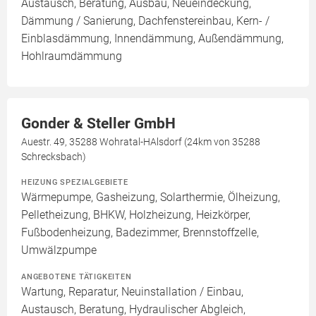
Austausch, Beratung, Ausbau, Neueindeckung,
Dämmung / Sanierung, Dachfenstereinbau, Kern- /
Einblasdämmung, Innendämmung, Außendämmung,
Hohlraumdämmung
Gonder & Steller GmbH
Auestr. 49, 35288 Wohratal-HAlsdorf (24km von 35288
Schrecksbach)
HEIZUNG SPEZIALGEBIETE
Wärmepumpe, Gasheizung, Solarthermie, Ölheizung,
Pelletheizung, BHKW, Holzheizung, Heizkörper,
Fußbodenheizung, Badezimmer, Brennstoffzelle,
Umwälzpumpe
ANGEBOTENE TÄTIGKEITEN
Wartung, Reparatur, Neuinstallation / Einbau,
Austausch, Beratung, Hydraulischer Abgleich,