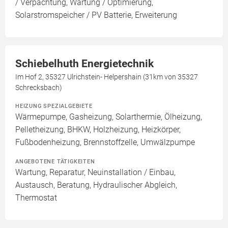
/ Verpachtung, Wartung / Optimierung,
Solarstromspeicher / PV Batterie, Erweiterung
Schiebelhuth Energietechnik
Im Hof 2, 35327 Ulrichstein- Helpershain (31km von 35327
Schrecksbach)
HEIZUNG SPEZIALGEBIETE
Wärmepumpe, Gasheizung, Solarthermie, Ölheizung,
Pelletheizung, BHKW, Holzheizung, Heizkörper,
Fußbodenheizung, Brennstoffzelle, Umwälzpumpe
ANGEBOTENE TÄTIGKEITEN
Wartung, Reparatur, Neuinstallation / Einbau,
Austausch, Beratung, Hydraulischer Abgleich,
Thermostat