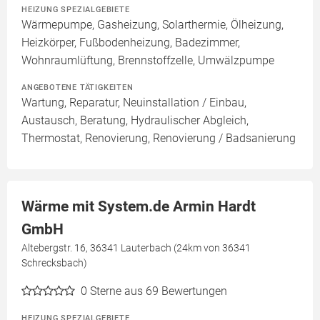
HEIZUNG SPEZIALGEBIETE
Wärmepumpe, Gasheizung, Solarthermie, Ölheizung,
Heizkörper, Fußbodenheizung, Badezimmer,
Wohnraumlüftung, Brennstoffzelle, Umwälzpumpe
ANGEBOTENE TÄTIGKEITEN
Wartung, Reparatur, Neuinstallation / Einbau,
Austausch, Beratung, Hydraulischer Abgleich,
Thermostat, Renovierung, Renovierung / Badsanierung
Wärme mit System.de Armin Hardt
GmbH
Altebergstr. 16, 36341 Lauterbach (24km von 36341
Schrecksbach)
0
Sterne aus 69 Bewertungen
HEIZUNG SPEZIALGEBIETE