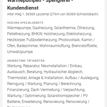
Wärmepumpen - Spenglerei -
Kundendienst
Alter Weg 1, 36369 Lautertal (27km von 36369 Schrecksbach)
HEIZUNG SPEZIALGEBIETE
Wärmepumpe, Gasheizung, Solarthermie, Ölheizung,
Pelletheizung, BHKW, Holzheizung, Elektroheizung,
Heizkörper, Fußbodenheizung, Photovoltaik, Kamin /
Ofen, Badezimmer, Wohnraumlüftung, Brennstoffzelle,
Umwälzpumpe
ANGEBOTENE TÄTIGKEITEN
Wartung, Reparatur, Neuinstallation / Einbau,
Austausch, Beratung, Hydraulischer Abgleich,
Thermostat, Anlage & Installation, Aufbau / Auslegung,
Reinigung / Wartung, Planung / Berechnung,
Finanzierung, Dach Vermietung / Verpachtung,
Wartung / Optimierung, Solarstromspeicher / PV
Batterie, Erweiterung, Renovierung, Renovierung /