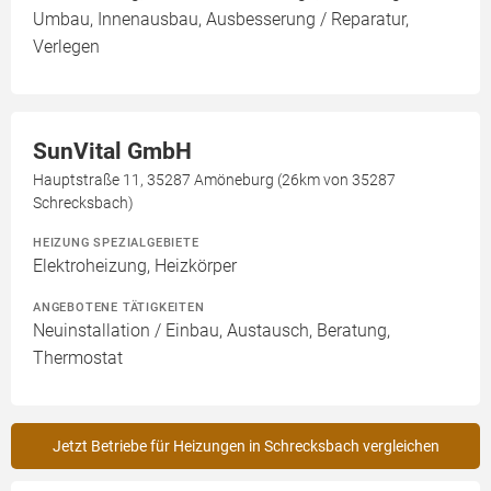
Umbau, Innenausbau, Ausbesserung / Reparatur,
Verlegen
SunVital GmbH
Hauptstraße 11, 35287 Amöneburg (26km von 35287
Schrecksbach)
HEIZUNG SPEZIALGEBIETE
Elektroheizung, Heizkörper
ANGEBOTENE TÄTIGKEITEN
Neuinstallation / Einbau, Austausch, Beratung,
Thermostat
Jetzt Betriebe für Heizungen in Schrecksbach vergleichen