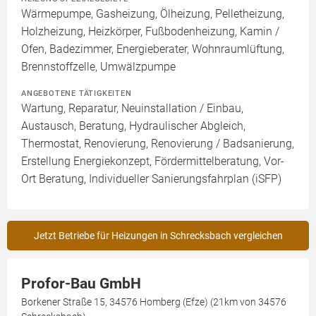
Wärmepumpe, Gasheizung, Ölheizung, Pelletheizung,
Holzheizung, Heizkörper, Fußbodenheizung, Kamin /
Ofen, Badezimmer, Energieberater, Wohnraumlüftung,
Brennstoffzelle, Umwälzpumpe
ANGEBOTENE TÄTIGKEITEN
Wartung, Reparatur, Neuinstallation / Einbau,
Austausch, Beratung, Hydraulischer Abgleich,
Thermostat, Renovierung, Renovierung / Badsanierung,
Erstellung Energiekonzept, Fördermittelberatung, Vor-
Ort Beratung, Individueller Sanierungsfahrplan (iSFP)
Jetzt Betriebe für Heizungen in Schrecksbach vergleichen
Profor-Bau GmbH
Borkener Straße 15, 34576 Homberg (Efze) (21km von 34576