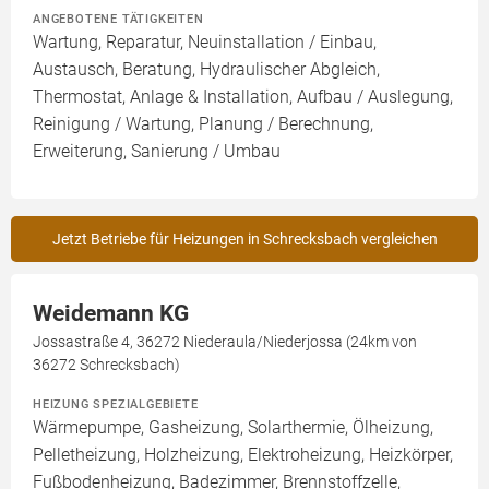
ANGEBOTENE TÄTIGKEITEN
Wartung, Reparatur, Neuinstallation / Einbau,
Austausch, Beratung, Hydraulischer Abgleich,
Thermostat, Anlage & Installation, Aufbau / Auslegung,
Reinigung / Wartung, Planung / Berechnung,
Erweiterung, Sanierung / Umbau
Jetzt Betriebe für Heizungen in Schrecksbach vergleichen
Weidemann KG
Jossastraße 4, 36272 Niederaula/Niederjossa (24km von
36272 Schrecksbach)
HEIZUNG SPEZIALGEBIETE
Wärmepumpe, Gasheizung, Solarthermie, Ölheizung,
Pelletheizung, Holzheizung, Elektroheizung, Heizkörper,
Fußbodenheizung, Badezimmer, Brennstoffzelle,