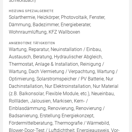
Schrecksbach)
HEIZUNG SPEZIALGEBIETE
Solarthermie, Heizkörper, Photovoltaik, Fenster,
Dämmung, Badezimmer, Energieberater,
Wohnraumlüftung, KFZ Wallboxen
ANGEBOTENE TÄTIGKEITEN
Wartung, Reparatur, Neuinstallation / Einbau,
Austausch, Beratung, Hydraulischer Abgleich,
Thermostat, Anlage & Installation, Reinigung /
Wartung, Dach Vermietung / Verpachtung, Wartung /
Optimierung, Solarstromspeicher / PV Batterie, Nur
Dachinstallation, Nur Elektroinstallation, Nur Material
(z.B. Balkonsolar, Flexible Module, etc.), Neueinbau,
Rollläden, Jalousien, Markisen, Kern- /
Einblasdämmung, Renovierung, Renovierung /
Badsanierung, Erstellung Energiekonzept,
Fördermittelberatung, Thermografie / Wärmebild,
Blower-Door-Test / Luftdichtheit, Energieausweis, Vor-