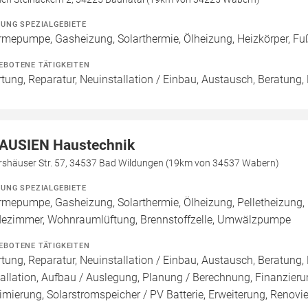
ZUNG SPEZIALGEBIETE
mepumpe, Gasheizung, Solarthermie, Ölheizung, Heizkörper, F
EBOTENE TÄTIGKEITEN
tung, Reparatur, Neuinstallation / Einbau, Austausch, Beratung,
AUSIEN Haustechnik
rshäuser Str. 57, 34537 Bad Wildungen (19km von 34537 Wabern)
ZUNG SPEZIALGEBIETE
mepumpe, Gasheizung, Solarthermie, Ölheizung, Pelletheizung, 
ezimmer, Wohnraumlüftung, Brennstoffzelle, Umwälzpumpe
EBOTENE TÄTIGKEITEN
tung, Reparatur, Neuinstallation / Einbau, Austausch, Beratung,
tallation, Aufbau / Auslegung, Planung / Berechnung, Finanzier
imierung, Solarstromspeicher / PV Batterie, Erweiterung, Renov