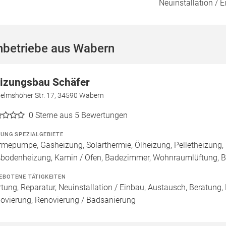
Neuinstallation / E
hbetriebe aus Wabern
izungsbau Schäfer
helmshöher Str. 17, 34590 Wabern
0
Sterne aus 5 Bewertungen
ZUNG SPEZIALGEBIETE
mepumpe, Gasheizung, Solarthermie, Ölheizung, Pelletheizung, 
bodenheizung, Kamin / Ofen, Badezimmer, Wohnraumlüftung, B
EBOTENE TÄTIGKEITEN
tung, Reparatur, Neuinstallation / Einbau, Austausch, Beratung,
ovierung, Renovierung / Badsanierung