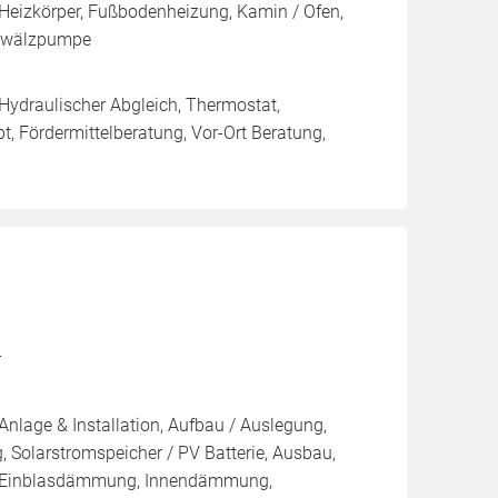
Heizkörper, Fußbodenheizung, Kamin / Ofen,
Umwälzpumpe
 Hydraulischer Abgleich, Thermostat,
, Fördermittelberatung, Vor-Ort Beratung,
r
Anlage & Installation, Aufbau / Auslegung,
 Solarstromspeicher / PV Batterie, Ausbau,
 / Einblasdämmung, Innendämmung,