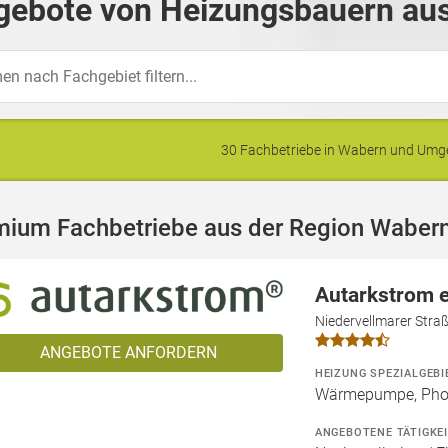
gebote von Heizungsbauern aus
30 Fachbetriebe in Wabern und Um
mium Fachbetriebe aus der Region Waber
Autarkstrom 
Niedervellmarer Stra
ANGEBOTE ANFORDERN
HEIZUNG SPEZIALGEBI
Wärmepumpe, Phot
ANGEBOTENE TÄTIGKE