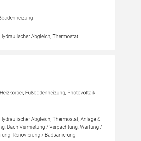
ußbodenheizung
 Hydraulischer Abgleich, Thermostat
Heizkörper, Fußbodenheizung, Photovoltaik,
 Hydraulischer Abgleich, Thermostat, Anlage &
ung, Dach Vermietung / Verpachtung, Wartung /
ierung, Renovierung / Badsanierung