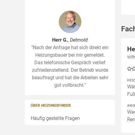
Fac
Herr G.
, Detmold
"Nach der Anfrage hat sich direkt ein
He
Heizungsbauer bei mir gemeldet.
Wil
Das telefonische Gespräch verlief
zufriedenstellend. Der Betrieb wurde
beauftragt und hat die Arbeiten sehr
HEI
gut vollbracht."
Wär
Fuß
ÜBER HEIZUNGSFINDER
ANG
War
Häufig gestellte Fragen
Ren