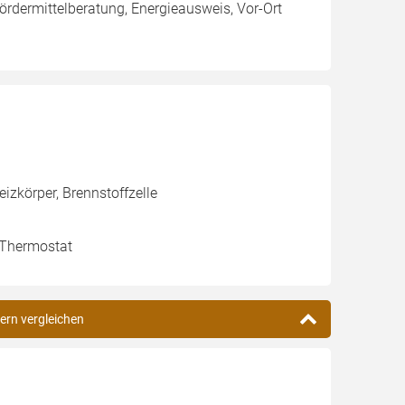
ermittelberatung, Energieausweis, Vor-Ort
izkörper, Brennstoffzelle
, Thermostat
ern vergleichen