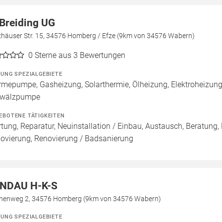
Breiding UG
zhäuser Str. 15, 34576 Homberg / Efze (9km von 34576 Wabern)
0
Sterne aus 3 Bewertungen
ZUNG SPEZIALGEBIETE
mepumpe, Gasheizung, Solarthermie, Ölheizung, Elektroheizung
wälzpumpe
EBOTENE TÄTIGKEITEN
tung, Reparatur, Neuinstallation / Einbau, Austausch, Beratung,
ovierung, Renovierung / Badsanierung
NDAU H-K-S
henweg 2, 34576 Homberg (9km von 34576 Wabern)
ZUNG SPEZIALGEBIETE