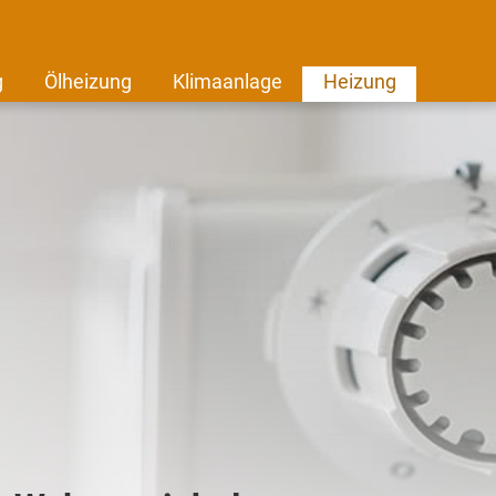
g
Ölheizung
Klimaanlage
Heizung