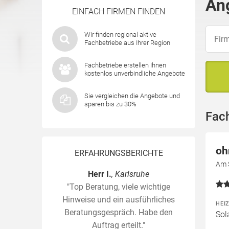
Ang
EINFACH FIRMEN FINDEN
Wir finden regional aktive
Fachbetriebe aus Ihrer Region
Fachbetriebe erstellen Ihnen
kostenlos unverbindliche Angebote
Sie vergleichen die Angebote und
sparen bis zu 30%
Fach
oh
ERFAHRUNGSBERICHTE
Am S
Herr I.
, Karlsruhe
"Top Beratung, viele wichtige
Hinweise und ein ausführliches
HEI
Beratungsgespräch. Habe den
Sol
Auftrag erteilt."