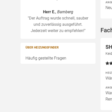
ANG
Neu
Herr E.
, Bamberg
"Der Auftrag wurde schnell, sauber
und zuverlässig ausgeführt.
Fach
Jederzeit weiter zu empfehlen!"
SH
ÜBER HEIZUNGSFINDER
Keid
Häufig gestellte Fragen
HEI
Wär
ANG
War
Ren