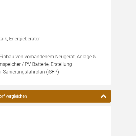
ik, Energieberater
g, Einbau von vorhandenem Neugerät, Anlage &
speicher / PV Batterie, Erstellung
er Sanierungsfahrplan (iSFP)
orf vergleichen