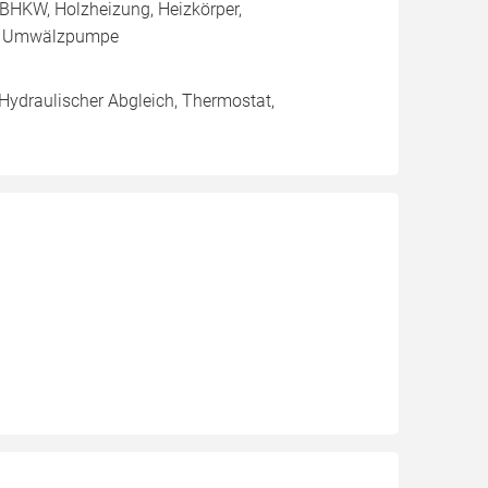
BHKW, Holzheizung, Heizkörper,
e, Umwälzpumpe
 Hydraulischer Abgleich, Thermostat,