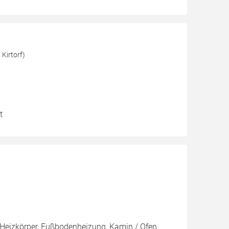
Kirtorf)
t
Heizkörper, Fußbodenheizung, Kamin / Ofen,