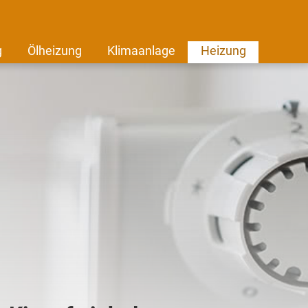
g
Ölheizung
Klimaanlage
Heizung