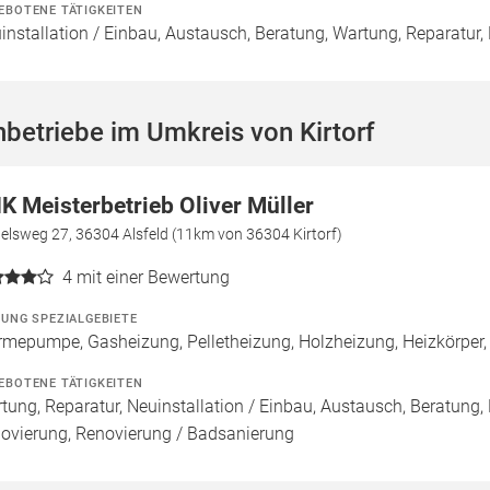
EBOTENE TÄTIGKEITEN
installation / Einbau, Austausch, Beratung, Wartung, Reparatur,
betriebe im Umkreis von Kirtorf
K Meisterbetrieb Oliver Müller
elsweg 27, 36304 Alsfeld (11km von 36304 Kirtorf)
4
mit einer Bewertung
ZUNG SPEZIALGEBIETE
mepumpe, Gasheizung, Pelletheizung, Holzheizung, Heizkörp
EBOTENE TÄTIGKEITEN
tung, Reparatur, Neuinstallation / Einbau, Austausch, Beratung,
ovierung, Renovierung / Badsanierung