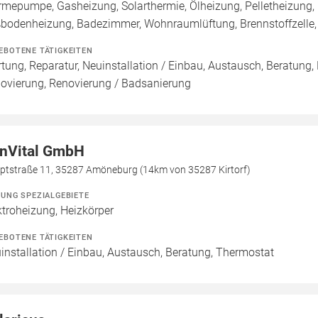
mepumpe, Gasheizung, Solarthermie, Ölheizung, Pelletheizung, 
bodenheizung, Badezimmer, Wohnraumlüftung, Brennstoffzell
EBOTENE TÄTIGKEITEN
tung, Reparatur, Neuinstallation / Einbau, Austausch, Beratung,
ovierung, Renovierung / Badsanierung
nVital GmbH
ptstraße 11, 35287 Amöneburg (14km von 35287 Kirtorf)
ZUNG SPEZIALGEBIETE
ktroheizung, Heizkörper
EBOTENE TÄTIGKEITEN
installation / Einbau, Austausch, Beratung, Thermostat