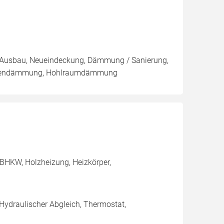
g, Ausbau, Neueindeckung, Dämmung / Sanierung,
Außendämmung, Hohlraumdämmung
BHKW, Holzheizung, Heizkörper,
 Hydraulischer Abgleich, Thermostat,