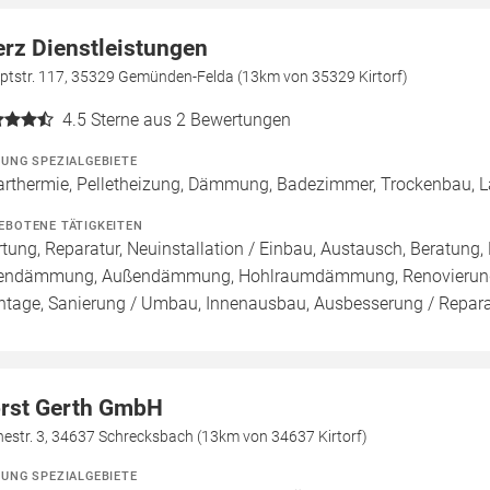
erz Dienstleistungen
ptstr. 117, 35329 Gemünden-Felda (13km von 35329 Kirtorf)
4.5
Sterne aus 2 Bewertungen
ZUNG SPEZIALGEBIETE
arthermie, Pelletheizung, Dämmung, Badezimmer, Trockenbau, L
EBOTENE TÄTIGKEITEN
tung, Reparatur, Neuinstallation / Einbau, Austausch, Beratung
endämmung, Außendämmung, Hohlraumdämmung, Renovierung, 
tage, Sanierung / Umbau, Innenausbau, Ausbesserung / Reparat
rst Gerth GmbH
estr. 3, 34637 Schrecksbach (13km von 34637 Kirtorf)
ZUNG SPEZIALGEBIETE