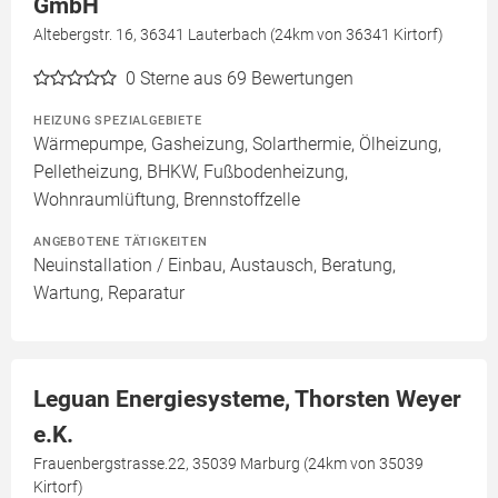
GmbH
Altebergstr. 16, 36341 Lauterbach (24km von 36341 Kirtorf)
0
Sterne aus 69 Bewertungen
HEIZUNG SPEZIALGEBIETE
Wärmepumpe, Gasheizung, Solarthermie, Ölheizung,
Pelletheizung, BHKW, Fußbodenheizung,
Wohnraumlüftung, Brennstoffzelle
ANGEBOTENE TÄTIGKEITEN
Neuinstallation / Einbau, Austausch, Beratung,
Wartung, Reparatur
Leguan Energiesysteme, Thorsten Weyer
e.K.
Frauenbergstrasse.22, 35039 Marburg (24km von 35039
Kirtorf)