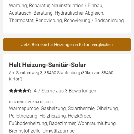
Wartung, Reparatur, Neuinstallation / Einbau,
Austausch, Beratung, Hydraulischer Abgleich,
Thermostat, Renovierung, Renovierung / Badsanierung
Jetzt Betriebe für Heizungen in Kirtorf vergleichen
Halt Heizung-Sanitär-Solar
Am Schiffenweg 3, 35460 Staufenberg (30km von 35460
Kirtorf)
4.7
Sterne aus 3 Bewertungen
HEIZUNG SPEZIALGEBIETE
Wärmepumpe, Gasheizung, Solarthermie, Ölheizung,
Pelletheizung, Holzheizung, Heizkörper,
Fußbodenheizung, Badezimmer, Wohnraumlüftung,
Brennstoffzelle, Umwälzpumpe