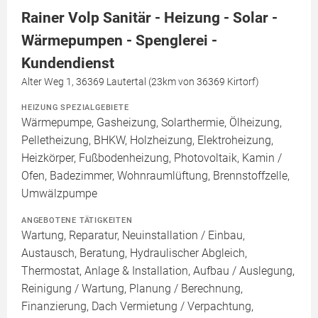
Rainer Volp Sanitär - Heizung - Solar -
Wärmepumpen - Spenglerei -
Kundendienst
Alter Weg 1, 36369 Lautertal (23km von 36369 Kirtorf)
HEIZUNG SPEZIALGEBIETE
Wärmepumpe, Gasheizung, Solarthermie, Ölheizung,
Pelletheizung, BHKW, Holzheizung, Elektroheizung,
Heizkörper, Fußbodenheizung, Photovoltaik, Kamin /
Ofen, Badezimmer, Wohnraumlüftung, Brennstoffzelle,
Umwälzpumpe
ANGEBOTENE TÄTIGKEITEN
Wartung, Reparatur, Neuinstallation / Einbau,
Austausch, Beratung, Hydraulischer Abgleich,
Thermostat, Anlage & Installation, Aufbau / Auslegung,
Reinigung / Wartung, Planung / Berechnung,
Finanzierung, Dach Vermietung / Verpachtung,