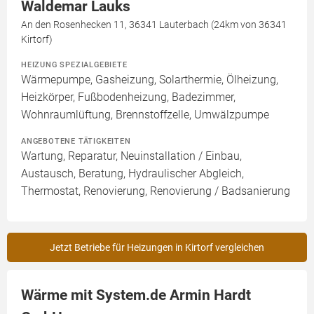
Waldemar Lauks
An den Rosenhecken 11, 36341 Lauterbach (24km von 36341
Kirtorf)
HEIZUNG SPEZIALGEBIETE
Wärmepumpe, Gasheizung, Solarthermie, Ölheizung,
Heizkörper, Fußbodenheizung, Badezimmer,
Wohnraumlüftung, Brennstoffzelle, Umwälzpumpe
ANGEBOTENE TÄTIGKEITEN
Wartung, Reparatur, Neuinstallation / Einbau,
Austausch, Beratung, Hydraulischer Abgleich,
Thermostat, Renovierung, Renovierung / Badsanierung
Jetzt Betriebe für Heizungen in Kirtorf vergleichen
Wärme mit System.de Armin Hardt