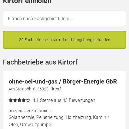
Kirtorf einholen
30 Fachbetriebe in Kirtorf und Umgebung gefunden
Fachbetriebe aus Kirtorf
ohne-oel-und-gas / Börger-Energie GbR
Am Steinböhl 8, 36320 Kirtorf
4.1
Sterne aus 43 Bewertungen
HEIZUNG SPEZIALGEBIETE
Solarthermie, Pelletheizung, Holzheizung, Kamin /
Ofen, Umwälzpumpe