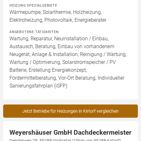
HEIZUNG SPEZIALGEBIETE
Wärmepumpe, Solarthermie, Holzheizung,
Elektroheizung, Photovoltaik, Energieberater
ANGEBOTENE TÄTIGKEITEN
Wartung, Reparatur, Neuinstallation / Einbau,
Austausch, Beratung, Einbau von vorhandenem
Neugerät, Anlage & Installation, Reinigung / Wartung,
Wartung / Optimierung, Solarstromspeicher / PV
Batterie, Erstellung Energiekonzept,
Fördermittelberatung, Vor-Ort Beratung, Individueller
Sanierungsfahrplan (iSFP)
Jetzt Betriebe für Heizungen in Kirtorf vergleichen
Weyershäuser GmbH Dachdeckermeister
Gendalweg 28, 35288 Wohratal (19km von 35288 Kirtorf)