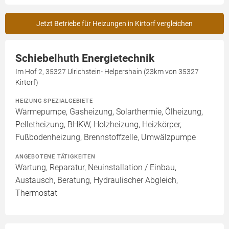
Jetzt Betriebe für Heizungen in Kirtorf vergleichen
Schiebelhuth Energietechnik
Im Hof 2, 35327 Ulrichstein- Helpershain (23km von 35327
Kirtorf)
HEIZUNG SPEZIALGEBIETE
Wärmepumpe, Gasheizung, Solarthermie, Ölheizung,
Pelletheizung, BHKW, Holzheizung, Heizkörper,
Fußbodenheizung, Brennstoffzelle, Umwälzpumpe
ANGEBOTENE TÄTIGKEITEN
Wartung, Reparatur, Neuinstallation / Einbau,
Austausch, Beratung, Hydraulischer Abgleich,
Thermostat