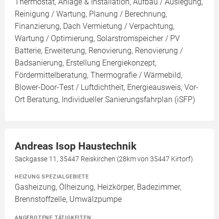
Thermostat, Anlage & Installation, Aufbau / Auslegung,
Reinigung / Wartung, Planung / Berechnung,
Finanzierung, Dach Vermietung / Verpachtung,
Wartung / Optimierung, Solarstromspeicher / PV
Batterie, Erweiterung, Renovierung, Renovierung /
Badsanierung, Erstellung Energiekonzept,
Fördermittelberatung, Thermografie / Wärmebild,
Blower-Door-Test / Luftdichtheit, Energieausweis, Vor-
Ort Beratung, Individueller Sanierungsfahrplan (iSFP)
Andreas Isop Haustechnik
Sackgasse 11, 35447 Reiskirchen (28km von 35447 Kirtorf)
HEIZUNG SPEZIALGEBIETE
Gasheizung, Ölheizung, Heizkörper, Badezimmer,
Brennstoffzelle, Umwälzpumpe
ANGEBOTENE TÄTIGKEITEN