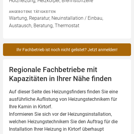
Holzheizung, Heizkörper, Brennstoffzelle
ANGEBOTENE TÄTIGKEITEN
Wartung, Reparatur, Neuinstallation / Einbau,
Austausch, Beratung, Thermostat
Ihr Fachbetrieb ist noch nicht gelistet? Jetzt anmelden!
Regionale Fachbetriebe mit
Kapazitäten in Ihrer Nähe finden
Auf dieser Seite des Heizungsfinders finden Sie eine
ausführliche Auflistung von Heizungstechnikern für
Ihre
Kamin
in Kirtorf.
Informieren Sie sich vor der Heizungsinstallation,
welchen Heizungstechnikern Sie den Auftrag für die
Installation Ihrer Heizung in Kirtorf überhaupt