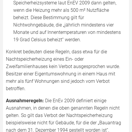
Speicherheizsysteme laut EnEV 2009 dann gelten,
wenn die Heizung mehr als 500 m² Nutzfläche
beheizt. Diese Bestimmung gilt für
Nichtwohngebäude, die „jährlich mindestens vier
Monate und auf Innentemperaturen von mindestens
19 Grad Celsius beheizt“ werden.
Konkret bedeuten diese Regeln, dass etwa für die
Nachtspeicherheizung eines Ein- oder
Zweifamilienhauses kein Verbot ausgesprochen wurde.
Besitzer einer Eigentumswohnung in einem Haus mit
mehr als fünf Wohnungen sind jedoch vom Verbot
betroffen.
Ausnahmeregeln:
Die EnEv 2009 definiert einige
Ausnahmen, in denen die oben genannten Regeln nicht
gelten. So gilt das Verbot der Nachtspeicherheizung
beispielsweise nicht für Gebäude, für die der „Bauantrag
nach dem 31. Dezember 1994 gestellt worden ist“.