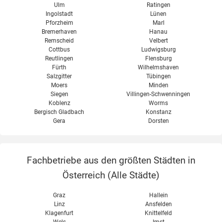
Ulm
Ratingen
Ingolstadt
Lünen
Pforzheim
Marl
Bremerhaven
Hanau
Remscheid
Velbert
Cottbus
Ludwigsburg
Reutlingen
Flensburg
Fürth
Wilhelmshaven
Salzgitter
Tübingen
Moers
Minden
Siegen
Villingen-Schwenningen
Koblenz
Worms
Bergisch Gladbach
Konstanz
Gera
Dorsten
Fachbetriebe aus den größten Städten in
Österreich (
Alle Städte
)
Graz
Hallein
Linz
Ansfelden
Klagenfurt
Knittelfeld