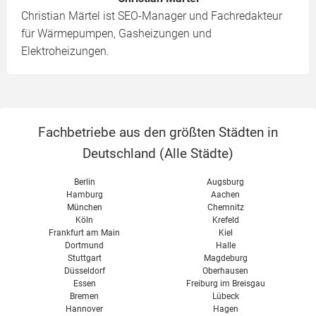
Christian Märtel ist SEO-Manager und Fachredakteur
für Wärmepumpen, Gasheizungen und
Elektroheizungen.
Fachbetriebe aus den größten Städten in
Deutschland (
Alle Städte
)
Berlin
Augsburg
Hamburg
Aachen
München
Chemnitz
Köln
Krefeld
Frankfurt am Main
Kiel
Dortmund
Halle
Stuttgart
Magdeburg
Düsseldorf
Oberhausen
Essen
Freiburg im Breisgau
Bremen
Lübeck
Hannover
Hagen