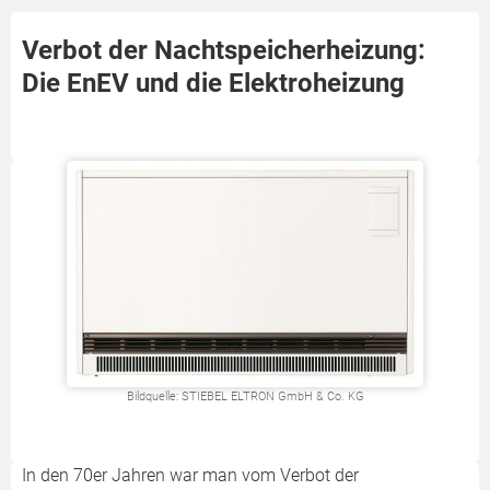
Verbot der Nachtspeicherheizung:
Die EnEV und die Elektroheizung
Bildquelle: STIEBEL ELTRON GmbH & Co. KG
In den 70er Jahren war man vom Verbot der