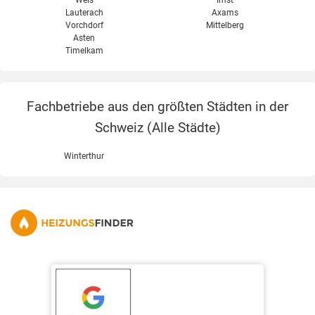
Wels
Imst
Lauterach
Axams
Vorchdorf
Mittelberg
Asten
Timelkam
Fachbetriebe aus den größten Städten in der
Schweiz (
Alle Städte
)
Winterthur