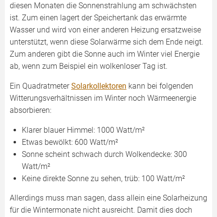
diesen Monaten die Sonnen­strahlung am schwächsten
ist. Zum einen lagert der Speichertank das erwärmte
Wasser und wird von einer anderen Heizung ersatzweise
unter­stützt, wenn diese Solarwärme sich dem Ende neigt.
Zum anderen gibt die Sonne auch im Winter viel Energie
ab, wenn zum Beispiel ein wolkenloser Tag ist.
Ein Quadratmeter
Solarkollektoren
kann bei folgenden
Witterungsverhältnissen im Winter noch Wärmeenergie
absorbieren:
Klarer blauer Himmel: 1000 Watt/m²
Etwas bewölkt: 600 Watt/m²
Sonne scheint schwach durch Wolkendecke: 300
Watt/m²
Keine direkte Sonne zu sehen, trüb: 100 Watt/m²
Allerdings muss man sagen, dass allein eine Solarheizung
für die Wintermonate nicht ausreicht. Damit dies doch