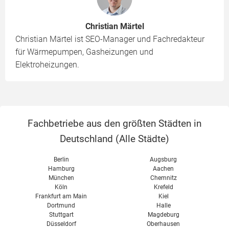
Christian Märtel
Christian Märtel ist SEO-Manager und Fachredakteur
für Wärmepumpen, Gasheizungen und
Elektroheizungen.
Fachbetriebe aus den größten Städten in
Deutschland (
Alle Städte
)
Berlin
Augsburg
Hamburg
Aachen
München
Chemnitz
Köln
Krefeld
Frankfurt am Main
Kiel
Dortmund
Halle
Stuttgart
Magdeburg
Düsseldorf
Oberhausen