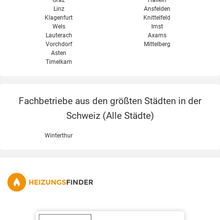
Graz
Hallein
Linz
Ansfelden
Klagenfurt
Knittelfeld
Wels
Imst
Lauterach
Axams
Vorchdorf
Mittelberg
Asten
Timelkam
Fachbetriebe aus den größten Städten in der
Schweiz (
Alle Städte
)
Winterthur