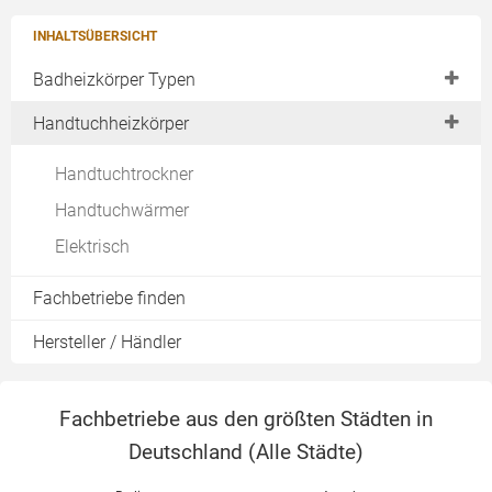
INHALTSÜBERSICHT
Badheizkörper Typen
Edelstahl
Handtuchheizkörper
Chrom
Handtuchtrockner
Elektrisch
Handtuchwärmer
Flexible Lösungen
Elektrisch
Fachbetriebe finden
Hersteller / Händler
Fachbetriebe aus den größten Städten in
Deutschland (
Alle Städte
)