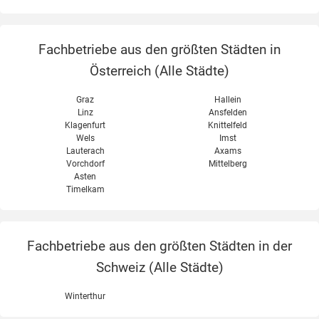
Fachbetriebe aus den größten Städten in
Österreich (
Alle Städte
)
Graz
Hallein
Linz
Ansfelden
Klagenfurt
Knittelfeld
Wels
Imst
Lauterach
Axams
Vorchdorf
Mittelberg
Asten
Timelkam
Fachbetriebe aus den größten Städten in der
Schweiz (
Alle Städte
)
Winterthur