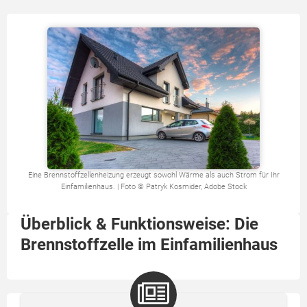
Eine Brennstoffzellenheizung erzeugt sowohl Wärme als auch Strom für Ihr
Einfamilienhaus. | Foto © Patryk Kosmider, Adobe Stock
Überblick & Funktionsweise: Die
Brennstoffzelle im Einfamilienhaus