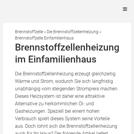
Brennstoffzelle
»
Die Brennstoffzellenheizung
»
Brennstoffzelle Einfamilienhaus
Brennstoffzellenheizung
im Einfamilienhaus
Die Brennstoffzellenheizung erzeugt gleichzeitig
Wärme und Strom, wodurch Sie sich langfristig
unabhängig vom steigenden Strompreis machen.
Dieses Heizsystem ist daher eine attraktive
Alternative zu herkömmlichen Öl- und
Gasheizungen. Speziell bei einem hohen
Verbrauch spielt dieses System seine Vorteile
aus. Doch lohnt sich die Brennstoffzellenheizung
auch für Ihr Haus? Der folgende Artikel liefert