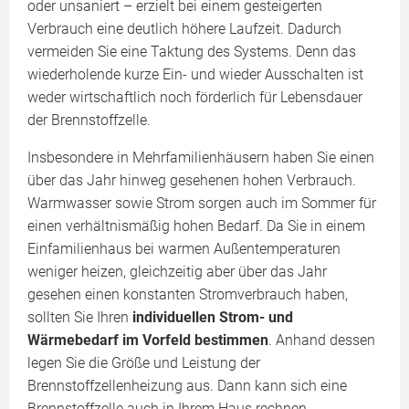
oder unsaniert – erzielt bei einem gesteigerten
Verbrauch eine deutlich höhere Laufzeit. Dadurch
vermeiden Sie eine Taktung des Systems. Denn das
wiederholende kurze Ein- und wieder Ausschalten ist
weder wirtschaftlich noch förderlich für Lebensdauer
der Brennstoffzelle.
Insbesondere in Mehrfamilienhäusern haben Sie einen
über das Jahr hinweg gesehenen hohen Verbrauch.
Warmwasser sowie Strom sorgen auch im Sommer für
einen verhältnismäßig hohen Bedarf. Da Sie in einem
Einfamilienhaus bei warmen Außentemperaturen
weniger heizen, gleichzeitig aber über das Jahr
gesehen einen konstanten Stromverbrauch haben,
sollten Sie Ihren
individuellen Strom- und
Wärmebedarf im Vorfeld bestimmen
. Anhand dessen
legen Sie die Größe und Leistung der
Brennstoffzellenheizung aus. Dann kann sich eine
Brennstoffzelle auch in Ihrem Haus rechnen.