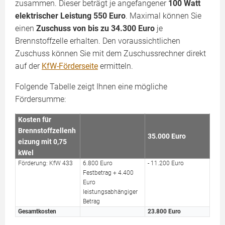
zusammen. Dieser beträgt je angefangener
100 Watt
elektrischer Leistung 550 Euro
. Maximal können Sie
einen
Zuschuss von bis zu 34.300 Euro
je
Brennstoffzelle erhalten. Den voraussichtlichen
Zuschuss können Sie mit dem Zuschussrechner direkt
auf der
KfW-Förderseite
ermitteln.
Folgende Tabelle zeigt Ihnen eine mögliche
Fördersumme:
Kosten für
Brennstoffzellenh
35.000 Euro
eizung mit 0,75
kWel
Förderung: KfW 433
6.800 Euro
- 11.200 Euro
Festbetrag + 4.400
Euro
leistungsabhängiger
Betrag
Gesamtkosten
23.800 Euro