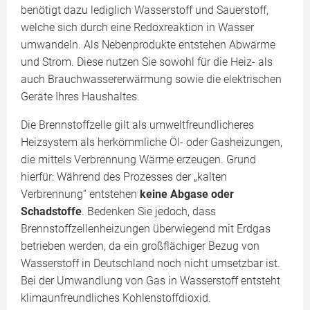
benötigt dazu lediglich Wasserstoff und Sauerstoff,
welche sich durch eine Redoxreaktion in Wasser
umwandeln. Als Nebenprodukte entstehen Abwärme
und Strom. Diese nutzen Sie sowohl für die Heiz- als
auch Brauchwassererwärmung sowie die elektrischen
Geräte Ihres Haushaltes.
Die Brennstoffzelle gilt als umweltfreundlicheres
Heizsystem als herkömmliche Öl- oder Gasheizungen,
die mittels Verbrennung Wärme erzeugen. Grund
hierfür: Während des Prozesses der „kalten
Verbrennung“ entstehen
keine Abgase oder
Schadstoffe
. Bedenken Sie jedoch, dass
Brennstoffzellenheizungen überwiegend mit Erdgas
betrieben werden, da ein großflächiger Bezug von
Wasserstoff in Deutschland noch nicht umsetzbar ist.
Bei der Umwandlung von Gas in Wasserstoff entsteht
klimaunfreundliches Kohlenstoffdioxid.