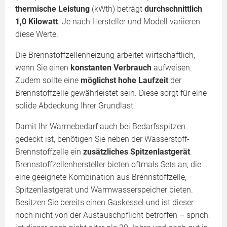
thermische Leistung
(kWth) beträgt
durchschnittlich
1,0 Kilowatt
. Je nach Hersteller und Modell variieren
diese Werte.
Die Brennstoffzellenheizung arbeitet wirtschaftlich,
wenn Sie einen
konstanten Verbrauch
aufweisen.
Zudem sollte eine
möglichst hohe Laufzeit
der
Brennstoffzelle gewährleistet sein. Diese sorgt für eine
solide Abdeckung Ihrer Grundlast.
Damit Ihr Wärmebedarf auch bei Bedarfsspitzen
gedeckt ist, benötigen Sie neben der Wasserstoff-
Brennstoffzelle ein
zusätzliches Spitzenlastgerät
.
Brennstoffzellenhersteller bieten oftmals Sets an, die
eine geeignete Kombination aus Brennstoffzelle,
Spitzenlastgerät und Warmwasserspeicher bieten.
Besitzen Sie bereits einen Gaskessel und ist dieser
noch nicht von der Austauschpflicht betroffen – sprich: