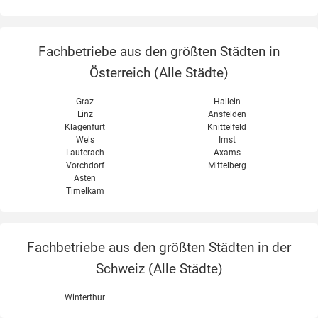
Fachbetriebe aus den größten Städten in
Österreich (
Alle Städte
)
Graz
Hallein
Linz
Ansfelden
Klagenfurt
Knittelfeld
Wels
Imst
Lauterach
Axams
Vorchdorf
Mittelberg
Asten
Timelkam
Fachbetriebe aus den größten Städten in der
Schweiz (
Alle Städte
)
Winterthur