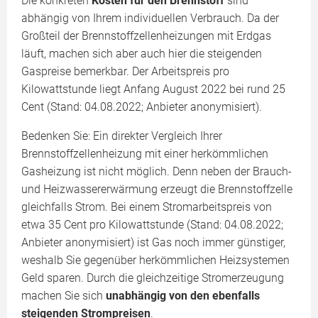
Die konkreten
Kosten für den Brennstoff
sind
abhängig von Ihrem individuellen Verbrauch. Da der
Großteil der Brennstoffzellenheizungen mit Erdgas
läuft, machen sich aber auch hier die steigenden
Gaspreise bemerkbar. Der Arbeitspreis pro
Kilowattstunde liegt Anfang August 2022 bei rund 25
Cent (Stand: 04.08.2022; Anbieter anonymisiert).
Bedenken Sie: Ein direkter Vergleich Ihrer
Brennstoffzellenheizung mit einer herkömmlichen
Gasheizung ist nicht möglich. Denn neben der Brauch-
und Heizwassererwärmung erzeugt die Brennstoffzelle
gleichfalls Strom. Bei einem Stromarbeitspreis von
etwa 35 Cent pro Kilowattstunde (Stand: 04.08.2022;
Anbieter anonymisiert) ist Gas noch immer günstiger,
weshalb Sie gegenüber herkömmlichen Heizsystemen
Geld sparen. Durch die gleichzeitige Stromerzeugung
machen Sie sich
unabhängig von den ebenfalls
steigenden Strompreisen
.