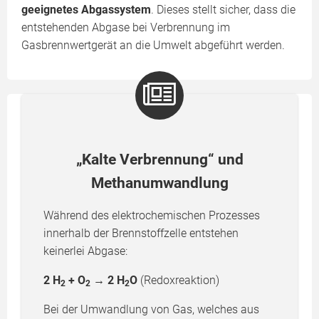
geeignetes Abgassystem
. Dieses stellt sicher, dass die
entstehenden Abgase bei Verbrennung im
Gasbrennwertgerät an die Umwelt abgeführt werden.
„Kalte Verbrennung“ und
Methanumwandlung
Während des elektrochemischen Prozesses
innerhalb der Brennstoffzelle entstehen
keinerlei Abgase:
2 H
+ O
→ 2 H
O
(Redoxreaktion)
2
2
2
Bei der Umwandlung von Gas, welches aus