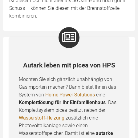
ist dieser noch nicht älter als 30 Jahre und noch gut in
Schuss – können Sie diesen mit der Brennstoffzelle
kombinieren.
Autark leben mit picea von HPS
Möchten Sie sich gänzlich unabhängig von
Gasimporten machen? Dann bietet Ihnen das
System von
Home Power Solutions
eine
Komplettlösung für Ihr Einfamilienhaus
. Das
Komplettsystem picea besitzt neben der
Wasserstoff-Heizung
zusätzlich eine
Photovoltaikanlage sowie einen
Wasserstoffspeicher. Damit ist eine
autarke