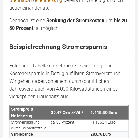
Brennstoffzellenheizung
bereits im Vorfeld gründlich
gegeneinander ab.
Dennoch ist eine
Senkung der Stromkosten
um
bis zu
80 Prozent
ist möglich.
Beispielrechnung Stromersparnis
Folgender Tabelle entnehmen Sie eine mögliche
Kostenersparnis in Bezug auf Ihren Stromverbrauch.
Wir gehen dabei von einem durchschnittlichen
Jahresverbrauch von 4.000 Kilowattstunden eines
vierköpfigen Haushalts aus.
Strompreis
35,47 Cent/kWh\
1.418,80 Euro
Netzbezug
Stromeinsparung
ca. 80 Prozent
- 1.135,04 Euro
durch Brennstoffzelle
Verbleibende
283,76 Euro