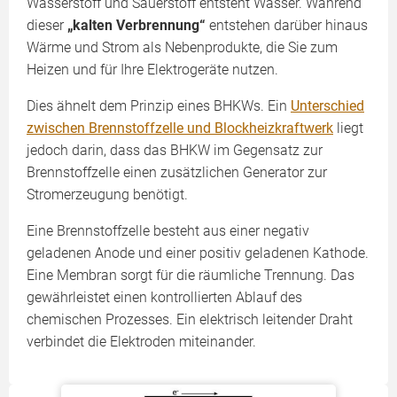
Wasserstoff und Sauerstoff entsteht Wasser. Während
dieser
„kalten Verbrennung“
entstehen darüber hinaus
Wärme und Strom als Nebenprodukte, die Sie zum
Heizen und für Ihre Elektrogeräte nutzen.
Dies ähnelt dem Prinzip eines BHKWs. Ein
Unterschied
zwischen Brennstoffzelle und Blockheizkraftwerk
liegt
jedoch darin, dass das BHKW im Gegensatz zur
Brennstoffzelle einen zusätzlichen Generator zur
Stromerzeugung benötigt.
Eine Brennstoffzelle besteht aus einer negativ
geladenen Anode und einer positiv geladenen Kathode.
Eine Membran sorgt für die räumliche Trennung. Das
gewährleistet einen kontrollierten Ablauf des
chemischen Prozesses. Ein elektrisch leitender Draht
verbindet die Elektroden miteinander.