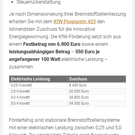
Steuerrückerstattung
Je nach Dimensionierung Ihrer Brennstoffzellenheizung
erhalten Sie mit dem
KfW-Programm 433
den
lohnendsten Zuschuss für die innovative
Energiegewinnung. Die KfW-Förderung setzt sich aus
einem
Festbetrag von 6.800 Euro
sowie einem
leistungsabhängigen Betrag
–
550 Euro je
angefangener 100 Watt
elektrische Leistung –
zusammen:
Elektrische Leistung
Zuschuss
0,25 Kilowatt
8.450 Euro
2,5 Kilowatt
20.550 Euro
4,0 Kilowatt
28.800 Euro
5,0 Kilowatt
34.300 Euro
Förderfähig sind stationäre Brennstoffzellensysteme
mit einer elektrischen Leistung zwischen 0,25 und 5,0