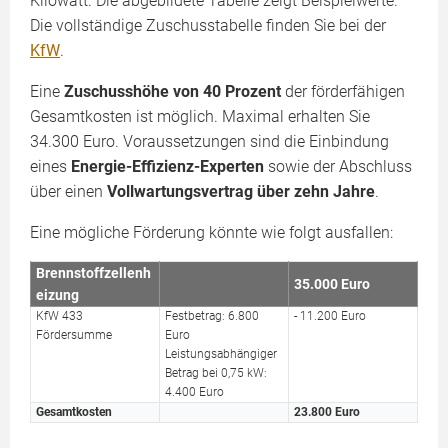
Kilowatt. Die abgebildete Tabelle zeigt Beispielwerte.
Die vollständige Zuschusstabelle finden Sie bei der
KfW
.
Eine
Zuschusshöhe von 40 Prozent
der förderfähigen
Gesamtkosten ist möglich. Maximal erhalten Sie
34.300 Euro. Voraussetzungen sind die Einbindung
eines
Energie-Effizienz-Experten
sowie der Abschluss
über einen
Vollwartungsvertrag über zehn Jahre
.
Eine mögliche Förderung könnte wie folgt ausfallen:
Brennstoffzellenh
35.000 Euro
eizung
KfW 433
Festbetrag: 6.800
- 11.200 Euro
Fördersumme
Euro
Leistungsabhängiger
Betrag bei 0,75 kW:
4.400 Euro
Gesamtkosten
23.800 Euro