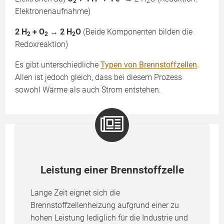
2
2
Elektronenaufnahme)
2 H
+ O
→ 2 H
O
(Beide Komponenten bilden die
2
2
2
Redoxreaktion)
Es gibt unterschiedliche
Typen von Brennstoffzellen
.
Allen ist jedoch gleich, dass bei diesem Prozess
sowohl Wärme als auch Strom entstehen.
Leistung einer Brennstoffzelle
Lange Zeit eignet sich die
Brennstoffzellenheizung aufgrund einer zu
hohen Leistung lediglich für die Industrie und