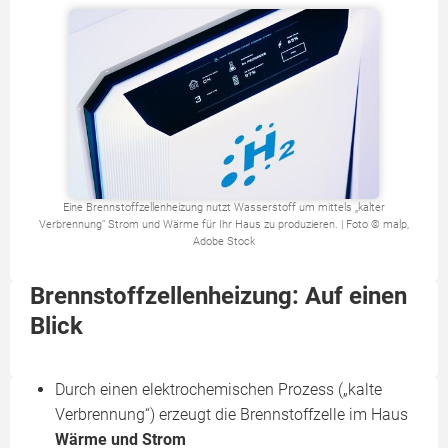
Eine Brennstoffzellenheizung nutzt Wasserstoff um mittels „kalter
Verbrennung“ Strom und Wärme für Ihr Haus zu produzieren. | Foto © malp,
Adobe Stock
Brennstoffzellenheizung: Auf einen
Blick
Durch einen elektrochemischen Prozess („kalte
Verbrennung“) erzeugt die Brennstoffzelle im Haus
Wärme und Strom