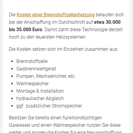
Die
Kosten einer Brennstoffzellenheizung
belaufen sich
bei der Anschaffung im Durchschnitt auf
etwa 30.000
bis 35.000 Euro
. Damit zählt diese Technologie derzeit
noch zu den teuersten Heizsystemen.
Die Kosten setzen sich im Einzelnen zusammen aus:
Brennstoffzelle
Gasbrennwertgerät
Pumpen, Wechselrichter, etc.
Wärmespeicher
Montage & Installation
hydraulischer Abgleich
ggf. zusätzlicher Stromspeicher
Besitzen Sie bereits einen funktionstüchtigen
Gaskessel und einen Wärmespeicher nutzen Sie diese
weiter und sparen die Kosten für eine Neuanschaffung.