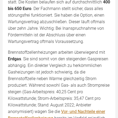
statt. Die Kosten belaufen sich auf durchschnittlich
400
bis 650 Euro
. Der Fachmann stellt sicher, dass alles
störungsfrei funktioniert. Sie haben die Option, einen
Wartungsvertrag abzuschließen. Dieser läuft oftmals
über zehn Jahre. Wichtig: Bei Inanspruchnahme von
Fördermitteln ist der Abschluss über einen
Wartungsvertrag oftmals Voraussetzung.
Brennstoffzellenheizungen arbeiten überwiegend mit
Erdgas
. Sie sind somit von den steigenden Gaspreisen
abhängig. Ein direkter Vergleich zu herkömmlichen
Gasheizungen ist jedoch schwierig, da die
Brennstoffzelle neben Wärme gleichzeitig Strom
produziert. Während sowohl Gas- als auch Strompreise
steigen (Gas-Arbeitspreis: 40,25 Cent pro
Kilowattstunde; Strom-Arbeitspreis: 35,47 Cent pro
Kilowattstunde; Stand: August 2022; Anbieter
anonymisiert) wägen Sie die
Vor- und Nachteile einer