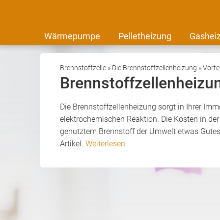
Wärmepumpe
Pelletheizung
Gashei
Brennstoffzelle
»
Die Brennstoffzellenheizung
»
Vorte
Brennstoffzellenheizun
Die Brennstoffzellenheizung sorgt in Ihrer Imm
elektrochemischen Reaktion. Die Kosten in de
genutztem Brennstoff der Umwelt etwas Gutes. 
Artikel.
Weiterlesen