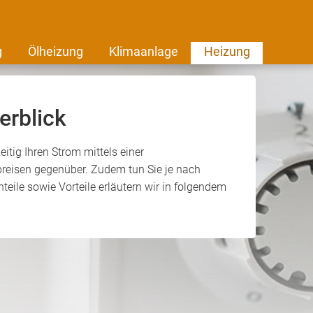
g
Ölheizung
Klimaanlage
Heizung
erblick
itig Ihren Strom mittels einer
reisen gegenüber. Zudem tun Sie je nach
eile sowie Vorteile erläutern wir in folgendem