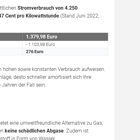
ttlichen
Stromverbrauch von 4.250
47 Cent pro Kilowattstunde
(Stand Juni 2022;
:
1.379,98 Euro
- 1.103,98 Euro
276 Euro
nen hohen sowie konstanten Verbrauch aufweisen.
lage, desto schneller amortisiert sich Ihre
Jahren der Fall sein.
etet eine umweltfreundliche Alternative zu Gas,
hen
keine schädlichen Abgase
. Zudem ist
toff in Form von Wasser.