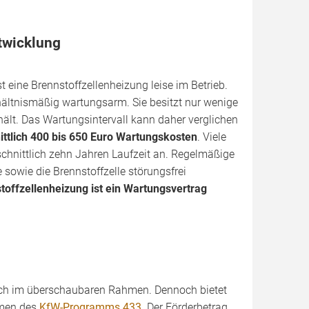
twicklung
 eine Brennstoffzellenheizung leise im Betrieb.
ältnismäßig wartungsarm. Sie besitzt nur wenige
hält. Das Wartungsintervall kann daher verglichen
ittlich 400 bis 650 Euro Wartungskosten
. Viele
schnittlich zehn Jahren Laufzeit an. Regelmäßige
 sowie die Brennstoffzelle störungsfrei
stoffzellenheizung ist ein Wartungsvertrag
h im überschaubaren Rahmen. Dennoch bietet
hmen des
KfW-Programms 433
. Der Förderbetrag