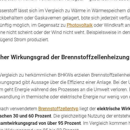
serstoff lässt sich im Vergleich zu Wärme in Wärmespeichern de
ckbehältern oder Gaskavernen gelagert, böte sich jederzeit verf
ünftig möglich, im Gegensatz zu
Photovoltaik
oder Windkraft an
ne nicht scheint oder der Wind nicht weht. Beispielsweise in de
ügend Strom produziert.
her Wirkungsgrad der Brennstoffzellenheizung
Vergleich zu herkömmlichen BHKWs erzielen Brennstoffzellenhe
kungsgrad gibt Aussage über die Effizienz einer Anlage. Bei der
m geht Energie während des Prozesses an die Umwelt verloren. 
andlung in thermische oder elektrische Energie nur wenig von 
nach verwendetem
Brennstoffzellentyp
liegt der
elektrische Wi
schen 30 und 60 Prozent
. Die gleichzeitige Nutzung der entst
amtwirkungsgrad von über 95 Prozent
. Im Vergleich kommen 