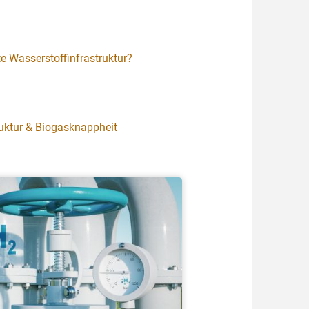
e Wasserstoffinfrastruktur?
uktur & Biogasknappheit