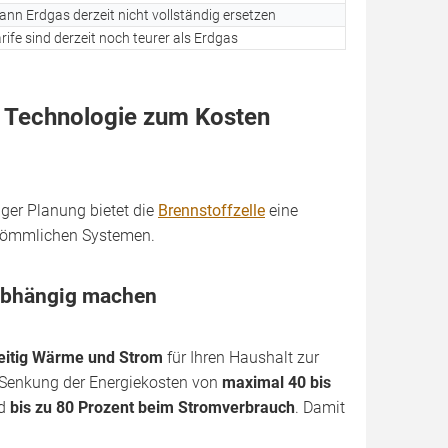
ann Erdgas derzeit nicht vollständig ersetzen
rife sind derzeit noch teurer als Erdgas
e Technologie zum Kosten
tiger Planung bietet die
Brennstoffzelle
eine
rkömmlichen Systemen.
nabhängig machen
zeitig Wärme und Strom
für Ihren Haushalt zur
e Senkung der Energiekosten von
maximal 40 bis
d
bis zu 80 Prozent beim Stromverbrauch
. Damit