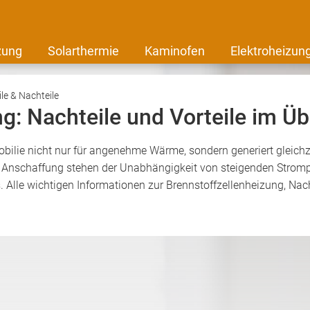
zung
Solarthermie
Kaminofen
Elektroheizun
ile & Nachteile
g: Nachteile und Vorteile im Üb
obilie nicht nur für angenehme Wärme, sondern generiert gleichze
r Anschaffung stehen der Unabhängigkeit von steigenden Stromp
Alle wichtigen Informationen zur Brennstoffzellenheizung, Nacht