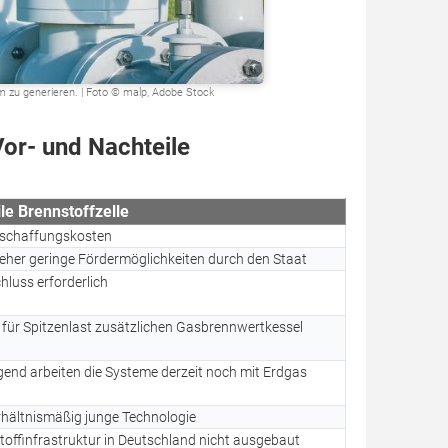
 zu generieren. | Foto © malp, Adobe Stock
Vor- und Nachteile
le Brennstoffzelle
schaffungskosten
 eher geringe Fördermöglichkeiten durch den Staat
luss erforderlich
 für Spitzenlast zusätzlichen Gasbrennwertkessel
end arbeiten die Systeme derzeit noch mit Erdgas
hältnismäßig junge Technologie
offinfrastruktur in Deutschland nicht ausgebaut