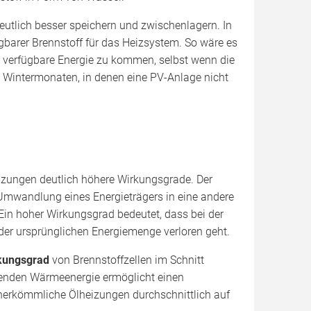
utlich besser speichern und zwischenlagern. In
ügbarer Brennstoff für das Heizsystem. So wäre es
 verfügbare Energie zu kommen, selbst wenn die
n Wintermonaten, in denen eine PV-Anlage nicht
izungen deutlich höhere Wirkungsgrade. Der
 Umwandlung eines Energieträgers in eine andere
Ein hoher Wirkungsgrad bedeutet, dass bei der
der ursprünglichen Energiemenge verloren geht.
rkungsgrad
von Brennstoffzellen im Schnitt
ehenden Wärmeenergie ermöglicht einen
herkömmliche Ölheizungen durchschnittlich auf