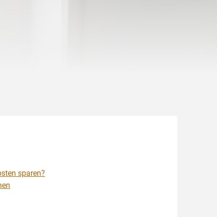
osten sparen?
hen