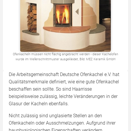
Ofenkacheln müssen nicht flächig angebracht werden - dieser Kachelofen
wurde im Wellenschnittmuster ausgekleidet, Bild: MEZ Keramik GmbH
Die Arbeitsgemeinschaft Deutsche Ofenkachel e.V. hat
Qualitätsmerkmale definiert, wie eine gute Ofenkachel
beschaffen sein sollte. So sind Haarrisse
beispielsweise zulässig, leichte Veränderungen in der
Glasur der Kacheln ebenfalls.
Nicht zulässig sind unglasierte Stellen an den
Ofenkacheln oder Ausschmelzungen. Aufgrund ihrer
bauphysiologischen Eigenschaften verändern