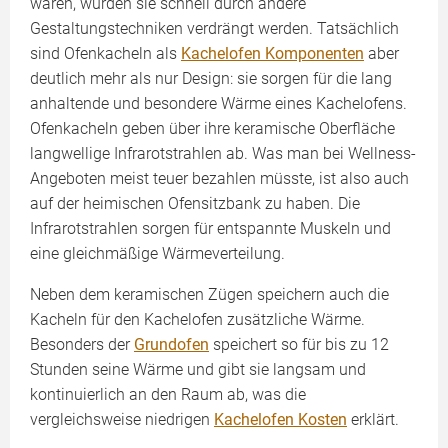
wären, würden sie schnell durch andere
Gestaltungstechniken verdrängt werden. Tatsächlich
sind Ofenkacheln als
Kachelofen Komponenten
aber
deutlich mehr als nur Design: sie sorgen für die lang
anhaltende und besondere Wärme eines Kachelofens.
Ofenkacheln geben über ihre keramische Oberfläche
langwellige Infrarotstrahlen ab. Was man bei Wellness-
Angeboten meist teuer bezahlen müsste, ist also auch
auf der heimischen Ofensitzbank zu haben. Die
Infrarotstrahlen sorgen für entspannte Muskeln und
eine gleichmäßige Wärmeverteilung.
Neben dem keramischen Zügen speichern auch die
Kacheln für den Kachelofen zusätzliche Wärme.
Besonders der
Grundofen
speichert so für bis zu 12
Stunden seine Wärme und gibt sie langsam und
kontinuierlich an den Raum ab, was die
vergleichsweise niedrigen
Kachelofen Kosten
erklärt.