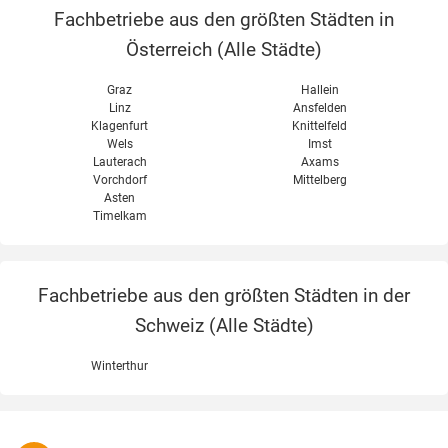
Fachbetriebe aus den größten Städten in
Österreich (
Alle Städte
)
Graz
Hallein
Linz
Ansfelden
Klagenfurt
Knittelfeld
Wels
Imst
Lauterach
Axams
Vorchdorf
Mittelberg
Asten
Timelkam
Fachbetriebe aus den größten Städten in der
Schweiz (
Alle Städte
)
Winterthur