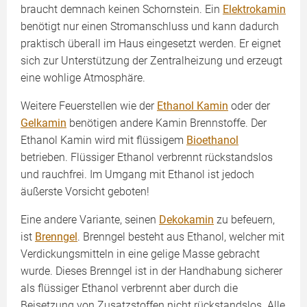
braucht demnach keinen Schornstein. Ein
Elektrokamin
benötigt nur einen Stromanschluss und kann dadurch
praktisch überall im Haus eingesetzt werden. Er eignet
sich zur Unterstützung der Zentralheizung und erzeugt
eine wohlige Atmosphäre.
Weitere Feuerstellen wie der
Ethanol Kamin
oder der
Gelkamin
benötigen andere Kamin Brennstoffe. Der
Ethanol Kamin wird mit flüssigem
Bioethanol
betrieben. Flüssiger Ethanol verbrennt rückstandslos
und rauchfrei. Im Umgang mit Ethanol ist jedoch
äußerste Vorsicht geboten!
Eine andere Variante, seinen
Dekokamin
zu befeuern,
ist
Brenngel
. Brenngel besteht aus Ethanol, welcher mit
Verdickungsmitteln in eine gelige Masse gebracht
wurde. Dieses Brenngel ist in der Handhabung sicherer
als flüssiger Ethanol verbrennt aber durch die
Beisetzung von Zusatzstoffen nicht rückstandslos. Alle