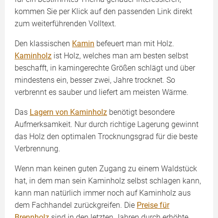
kommen Sie per Klick auf den passenden Link direkt
zum weiterführenden Volltext.
Den klassischen
Kamin
befeuert man mit Holz.
Kaminholz
ist Holz, welches man am besten selbst
beschafft, in kamingerechte Größen schlägt und über
mindestens ein, besser zwei, Jahre trocknet. So
verbrennt es sauber und liefert am meisten Wärme.
Das
Lagern von Kaminholz
benötigt besondere
Aufmerksamkeit. Nur durch richtige Lagerung gewinnt
das Holz den optimalen Trocknungsgrad für die beste
Verbrennung.
Wenn man keinen guten Zugang zu einem Waldstück
hat, in dem man sein Kaminholz selbst schlagen kann,
kann man natürlich immer noch auf Kaminholz aus
dem Fachhandel zurückgreifen. Die
Preise für
Brennholz
sind in den letzten Jahren durch erhöhte