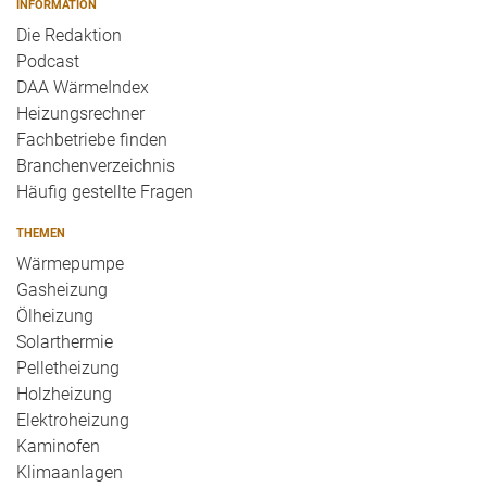
INFORMATION
Die Redaktion
Podcast
DAA WärmeIndex
Heizungsrechner
Fachbetriebe finden
Branchenverzeichnis
Häufig gestellte Fragen
THEMEN
Wärmepumpe
Gasheizung
Ölheizung
Solarthermie
Pelletheizung
Holzheizung
Elektroheizung
Kaminofen
Klimaanlagen