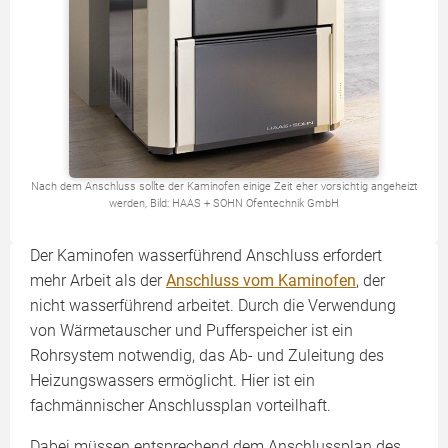
Nach dem Anschluss sollte der Kaminofen einige Zeit eher vorsichtig angeheizt
werden, Bild: HAAS + SOHN Ofentechnik GmbH
Der Kaminofen wasserführend Anschluss erfordert
mehr Arbeit als der
Anschluss vom Kaminofen
, der
nicht wasserführend arbeitet. Durch die Verwendung
von Wärmetauscher und Pufferspeicher ist ein
Rohrsystem notwendig, das Ab- und Zuleitung des
Heizungswassers ermöglicht. Hier ist ein
fachmännischer Anschlussplan vorteilhaft.
Dabei müssen entsprechend dem Anschlussplan des