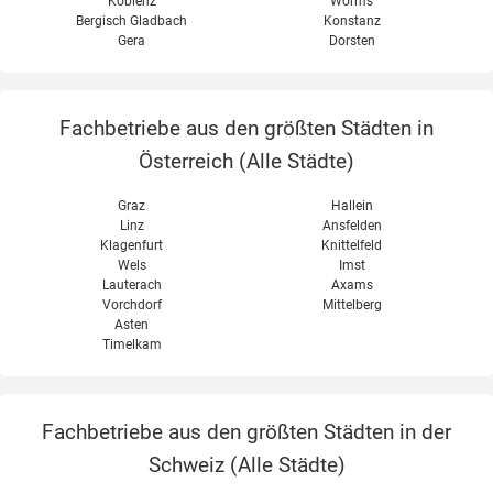
Koblenz
Worms
Bergisch Gladbach
Konstanz
Gera
Dorsten
Fachbetriebe aus den größten Städten in
Österreich (
Alle Städte
)
Graz
Hallein
Linz
Ansfelden
Klagenfurt
Knittelfeld
Wels
Imst
Lauterach
Axams
Vorchdorf
Mittelberg
Asten
Timelkam
Fachbetriebe aus den größten Städten in der
Schweiz (
Alle Städte
)