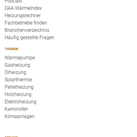
Podcast
DAA WärmeIndex
Heizungsrechner
Fachbetriebe finden
Branchenverzeichnis
Häufig gestellte Fragen
THEMEN
Wärmepumpe
Gasheizung
Ölheizung
Solarthermie
Pelletheizung
Holzheizung
Elektroheizung
Kaminofen
Klimaanlagen