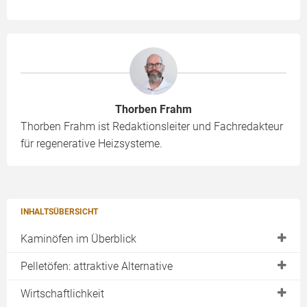
Thorben Frahm
Thorben Frahm ist Redaktionsleiter und Fachredakteur
für regenerative Heizsysteme.
INHALTSÜBERSICHT
Kaminöfen im Überblick
Vorteile & Nachteile
Pelletöfen: attraktive Alternative
Designvarianten
Einzelofen
Wirtschaftlichkeit