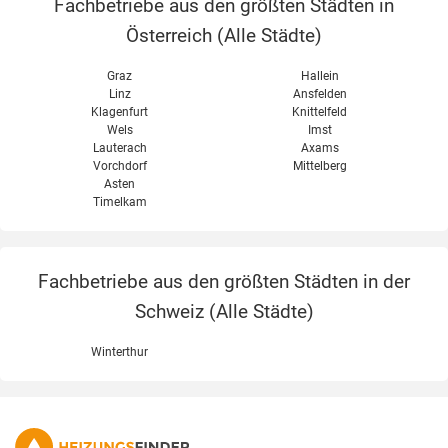
Fachbetriebe aus den größten Städten in
Österreich (
Alle Städte
)
Graz
Hallein
Linz
Ansfelden
Klagenfurt
Knittelfeld
Wels
Imst
Lauterach
Axams
Vorchdorf
Mittelberg
Asten
Timelkam
Fachbetriebe aus den größten Städten in der
Schweiz (
Alle Städte
)
Winterthur