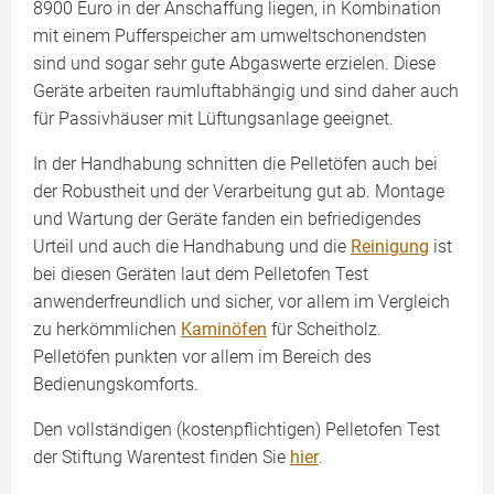
8900 Euro in der Anschaffung liegen, in Kombination
mit einem Pufferspeicher am umweltschonendsten
sind und sogar sehr gute Abgaswerte erzielen. Diese
Geräte arbeiten raumluftabhängig und sind daher auch
für Passivhäuser mit Lüftungsanlage geeignet.
In der Handhabung schnitten die Pelletöfen auch bei
der Robustheit und der Verarbeitung gut ab. Montage
und Wartung der Geräte fanden ein befriedigendes
Urteil und auch die Handhabung und die
Reinigung
ist
bei diesen Geräten laut dem Pelletofen Test
anwenderfreundlich und sicher, vor allem im Vergleich
zu herkömmlichen
Kaminöfen
für Scheitholz.
Pelletöfen punkten vor allem im Bereich des
Bedienungskomforts.
Den vollständigen (kostenpflichtigen) Pelletofen Test
der Stiftung Warentest finden Sie
hier
.