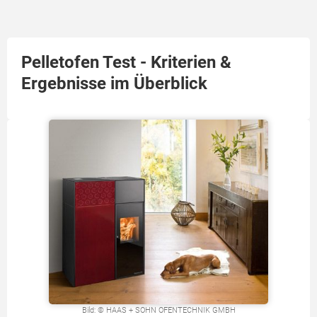
Pelletofen Test - Kriterien &
Ergebnisse im Überblick
Bild: © HAAS + SOHN OFENTECHNIK GMBH