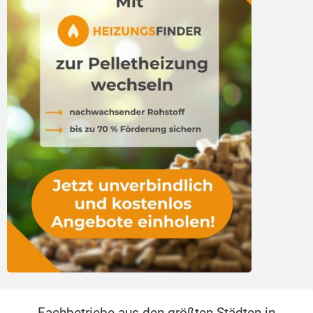
Erfahrungen
Pelletheizung Verbot?
Fachbetriebe aus den größten Städten in