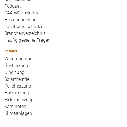
Podcast
DAA WärmeIndex
Heizungsrechner
Fachbetriebe finden
Branchenverzeichnis
Häufig gestellte Fragen
THEMEN
Wärmepumpe
Gasheizung
Ölheizung
Solarthermie
Pelletheizung
Holzheizung
Elektroheizung
Kaminofen
Klimaanlagen