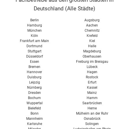
Deutschland (
Alle Städte
)
Berlin
Augsburg
Hamburg
Aachen
München
Chemnitz
Köln
Krefeld
Frankfurt am Main
Kiel
Dortmund
Halle
Stuttgart
Magdeburg
Düsseldorf
Oberhausen
Essen
Freiburg im Breisgau
Bremen
Lübeck
Hannover
Hagen
Duisburg
Rostock
Leipzig
Erfurt
Nürnberg
Kassel
Dresden
Mainz
Bochum
Hamm
Wuppertal
Saarbrücken
Bielefeld
Herne
Bonn
Mülheim an der Ruhr
Mannheim
Osnabrück
Karlsruhe
Solingen