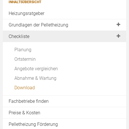
INHALTSÜBERSICHT
Heizungsratgeber
Grundlagen der Pelletheizung
Detailplanung einer Pelletheizung
Checkliste
Die Pelletheizung im Betrieb
Planung
Ortstermin
Angebote vergleichen
Abnahme & Wartung
Download
Fachbetriebe finden
Preise & Kosten
Pelletheizung Förderung