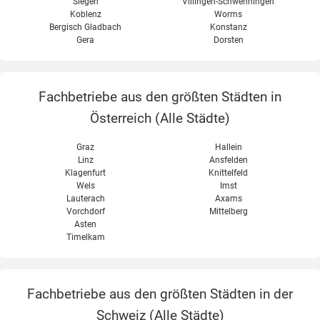
Siegen
Villingen-Schwenningen
Koblenz
Worms
Bergisch Gladbach
Konstanz
Gera
Dorsten
Fachbetriebe aus den größten Städten in
Österreich (
Alle Städte
)
Graz
Hallein
Linz
Ansfelden
Klagenfurt
Knittelfeld
Wels
Imst
Lauterach
Axams
Vorchdorf
Mittelberg
Asten
Timelkam
Fachbetriebe aus den größten Städten in der
Schweiz (
Alle Städte
)