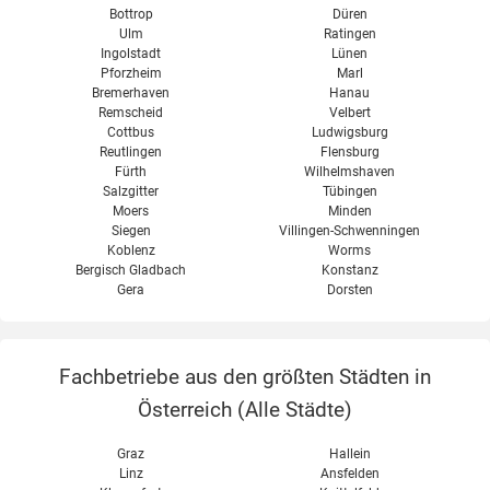
Bottrop
Düren
Ulm
Ratingen
Ingolstadt
Lünen
Pforzheim
Marl
Bremerhaven
Hanau
Remscheid
Velbert
Cottbus
Ludwigsburg
Reutlingen
Flensburg
Fürth
Wilhelmshaven
Salzgitter
Tübingen
Moers
Minden
Siegen
Villingen-Schwenningen
Koblenz
Worms
Bergisch Gladbach
Konstanz
Gera
Dorsten
Fachbetriebe aus den größten Städten in
Österreich (
Alle Städte
)
Graz
Hallein
Linz
Ansfelden