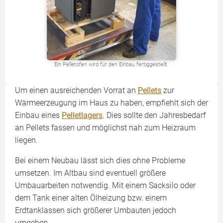
Ein Pelletofen wird für den Einbau fertiggestellt.
Um einen ausreichenden Vorrat an
Pellets
zur
Wärmeerzeugung im Haus zu haben, empfiehlt sich der
Einbau eines
Pelletlagers
. Dies sollte den Jahresbedarf
an Pellets fassen und möglichst nah zum Heizraum
liegen.
Bei einem Neu­bau lässt sich dies ohne Probleme
umsetzen. Im Altbau sind eventuell größere
Umbauarbeiten notwendig. Mit einem Sacksilo oder
dem Tank einer alten Ölheizung bzw. einem
Erdtanklassen sich größerer Umbauten jedoch
umgehen.