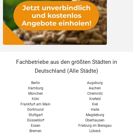
Fachbetriebe aus den größten Städten in
Deutschland (
Alle Städte
)
Berlin
Augsburg
Hamburg
Aachen
München
Chemnitz
Köln
Krefeld
Frankfurt am Main
Kiel
Dortmund
Halle
Stuttgart
Magdeburg
Düsseldorf
Oberhausen
Essen
Freiburg im Breisgau
Bremen
Lübeck