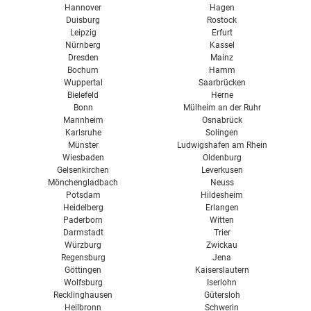
Hannover
Hagen
Duisburg
Rostock
Leipzig
Erfurt
Nürnberg
Kassel
Dresden
Mainz
Bochum
Hamm
Wuppertal
Saarbrücken
Bielefeld
Herne
Bonn
Mülheim an der Ruhr
Mannheim
Osnabrück
Karlsruhe
Solingen
Münster
Ludwigshafen am Rhein
Wiesbaden
Oldenburg
Gelsenkirchen
Leverkusen
Mönchengladbach
Neuss
Potsdam
Hildesheim
Heidelberg
Erlangen
Paderborn
Witten
Darmstadt
Trier
Würzburg
Zwickau
Regensburg
Jena
Göttingen
Kaiserslautern
Wolfsburg
Iserlohn
Recklinghausen
Gütersloh
Heilbronn
Schwerin