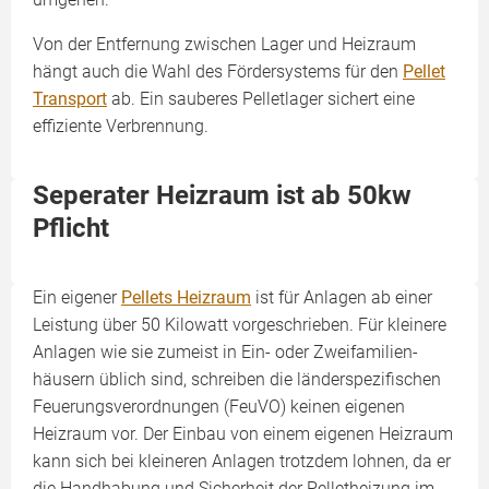
Von der Ent­fernung zwischen Lager und Heizraum
hängt auch die Wahl des Fördersystems für den
Pellet
Transport
ab. Ein sauberes Pelletlager sichert eine
effiziente Verbrennung.
Seperater Heizraum ist ab 50kw
Pflicht
Ein eigener
Pellets Heizraum
ist für Anlagen ab einer
Leistung über 50 Kilowatt vor­geschrieben. Für kleinere
Anlagen wie sie zumeist in Ein- oder Zweifamilien­
häusern üblich sind, schreiben die länder­spezifischen
Feuerungs­verordnungen (FeuVO) keinen eigenen
Heizraum vor. Der Einbau von einem eigenen Heizraum
kann sich bei kleineren Anlagen trotzdem lohnen, da er
die Handhabung und Sicherheit der Pelletheizung im