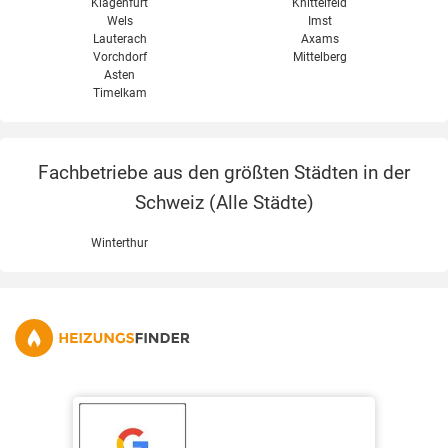
Klagenfurt
Knittelfeld
Wels
Imst
Lauterach
Axams
Vorchdorf
Mittelberg
Asten
Timelkam
Fachbetriebe aus den größten Städten in der
Schweiz (
Alle Städte
)
Winterthur