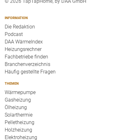
© 2026 TapTapHome, by DAA GmbH
INFORMATION
Die Redaktion
Podcast
DAA WärmeIndex
Heizungsrechner
Fachbetriebe finden
Branchenverzeichnis
Häufig gestellte Fragen
THEMEN
Wärmepumpe
Gasheizung
Ölheizung
Solarthermie
Pelletheizung
Holzheizung
Elektroheizung