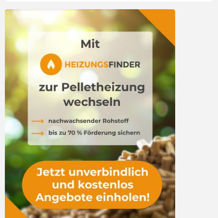
Vorteile & Nachteile
Versorgungssicherheit
Umweltbilanz
Erfahrungen
Pelletheizung Verbot?