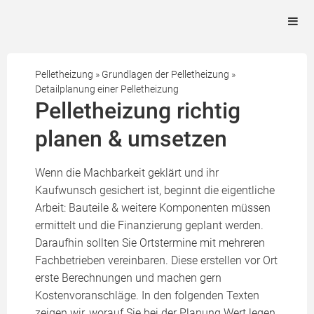
Pelletheizung
»
Grundlagen der Pelletheizung
»
Detailplanung einer Pelletheizung
Pelletheizung richtig
planen & umsetzen
Wenn die Machbarkeit geklärt und ihr
Kaufwunsch gesichert ist, beginnt die eigentliche
Arbeit: Bauteile & weitere Komponenten müssen
ermittelt und die Finanzierung geplant werden.
Daraufhin sollten Sie Ortstermine mit mehreren
Fachbetrieben vereinbaren. Diese erstellen vor Ort
erste Berechnungen und machen gern
Kostenvoranschläge. In den folgenden Texten
zeigen wir, worauf Sie bei der Planung Wert legen