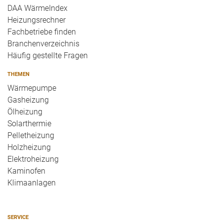
DAA WärmeIndex
Heizungsrechner
Fachbetriebe finden
Branchenverzeichnis
Häufig gestellte Fragen
THEMEN
Wärmepumpe
Gasheizung
Ölheizung
Solarthermie
Pelletheizung
Holzheizung
Elektroheizung
Kaminofen
Klimaanlagen
SERVICE