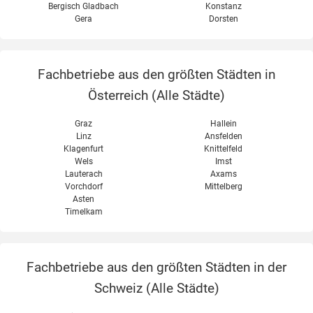
Bergisch Gladbach
Konstanz
Gera
Dorsten
Fachbetriebe aus den größten Städten in
Österreich (
Alle Städte
)
Graz
Hallein
Linz
Ansfelden
Klagenfurt
Knittelfeld
Wels
Imst
Lauterach
Axams
Vorchdorf
Mittelberg
Asten
Timelkam
Fachbetriebe aus den größten Städten in der
Schweiz (
Alle Städte
)