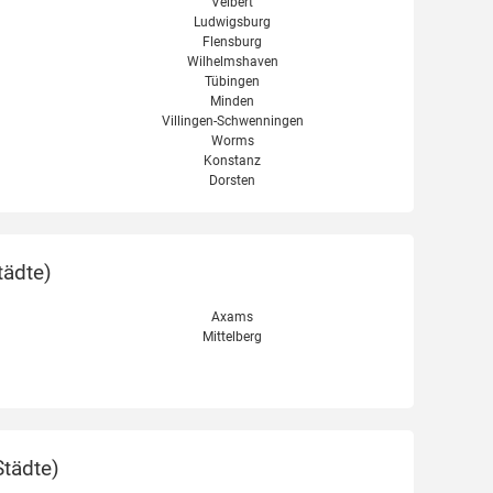
Velbert
Ludwigsburg
Flensburg
Wilhelmshaven
Tübingen
Minden
Villingen-Schwenningen
Worms
Konstanz
Dorsten
tädte
)
Axams
Mittelberg
Städte
)