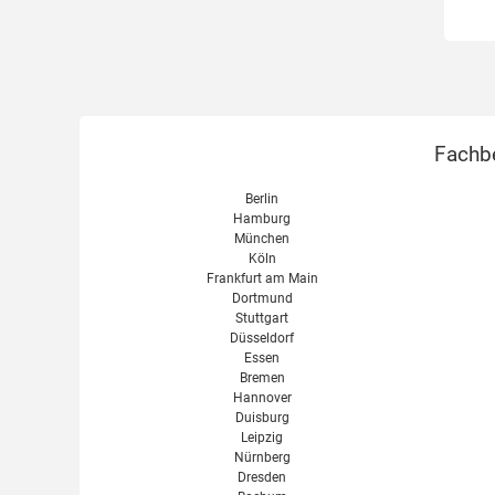
Fachbe
Berlin
Hamburg
München
Köln
Frankfurt am Main
Dortmund
Stuttgart
Düsseldorf
Essen
Bremen
Hannover
Duisburg
Leipzig
Nürnberg
Dresden