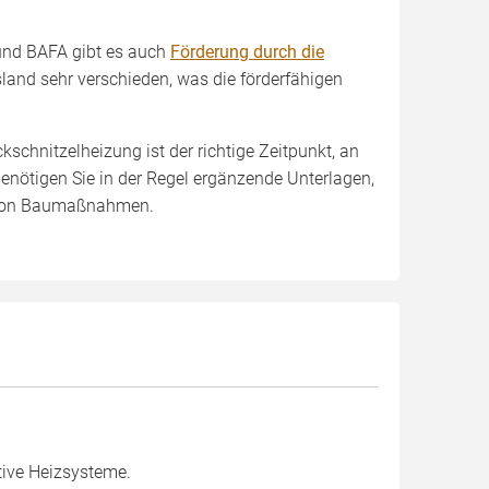
und BAFA gibt es auch
Förderung durch die
land sehr verschieden, was die förderfähigen
schnitzelheizung ist der richtige Zeitpunkt, an
benötigen Sie in der Regel ergänzende Unterlagen,
 von Baumaßnahmen.
tive Heizsysteme.