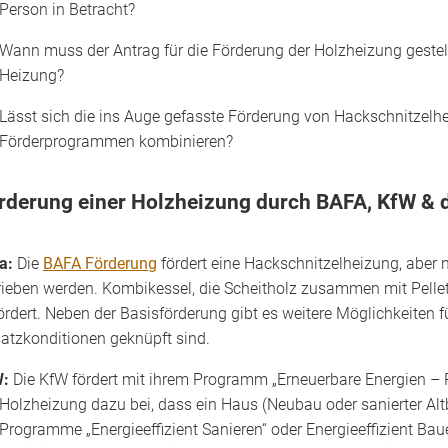
Person in Betracht?
Wann muss der Antrag für die Förderung der Holzheizung gestellt
Heizung?
Lässt sich die ins Auge gefasste Förderung von Hackschnitzelhe
Förderprogrammen kombinieren?
rderung einer Holzheizung durch BAFA, KfW & 
a:
Die
BAFA Förderung
fördert eine Hackschnitzelheizung, aber n
rieben werden. Kombikessel, die Scheitholz zusammen mit Pelle
ördert. Neben der Basisförderung gibt es weitere Möglichkeiten f
atzkonditionen geknüpft sind.
W:
Die KfW fördert mit ihrem Programm „Erneuerbare Energien 
 Holzheizung dazu bei, dass ein Haus (Neubau oder sanierter Alt
 Programme „Energieeffizient Sanieren“ oder Energieeffizient 