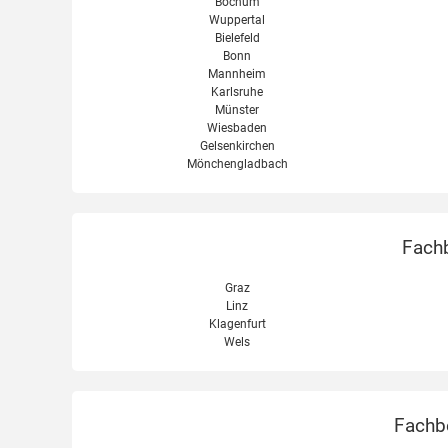
Bochum
Wuppertal
Bielefeld
Bonn
Mannheim
Karlsruhe
Münster
Wiesbaden
Gelsenkirchen
Mönchengladbach
Fachb
Graz
Linz
Klagenfurt
Wels
Fachbe