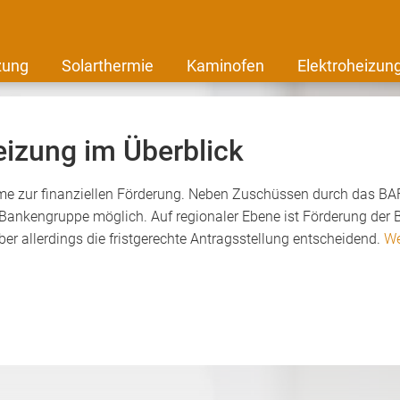
zung
Solarthermie
Kaminofen
Elektroheizun
eizung im Überblick
mme zur finanziellen Förderung. Neben Zuschüssen durch das BAF
Bankengruppe möglich. Auf regionaler Ebene ist Förderung der B
r allerdings die fristgerechte Antragsstellung entscheidend.
We