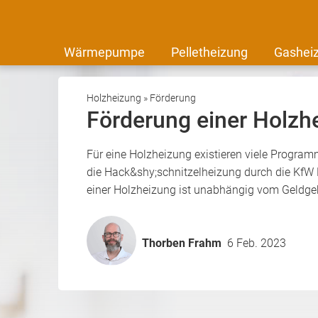
Wärmepumpe
Pelletheizung
Gashei
Holzheizung
»
Förderung
Förderung einer Holzh
Für eine Holzheizung existieren viele Progra
die Hack&shy;schnitzelheizung durch die KfW 
einer Holzheizung ist unabhängig vom Geldgebe
Thorben Frahm
6 Feb. 2023