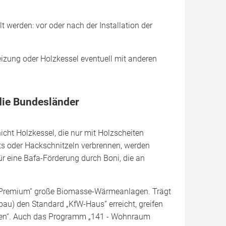
 werden: vor oder nach der Installation der
izung oder Holzkessel eventuell mit anderen
die Bundesländer
icht Holzkessel, die nur mit Holzscheiten
ts oder Hackschnitzeln verbrennen, werden
ür eine Bafa-Förderung durch Boni, die an
– Premium“ große Biomasse-Wärmeanlagen. Trägt
bau) den Standard „KfW-Haus“ erreicht, greifen
Bauen“. Auch das Programm „141 - Wohnraum