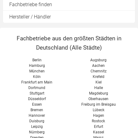
Fachbetriebe finden
Hersteller / Händler
Fachbetriebe aus den größten Städten in
Deutschland (
Alle Städte
)
Berlin
Augsburg
Hamburg
Aachen
München
Chemnitz
Köln
Krefeld
Frankfurt am Main
Kiel
Dortmund
Halle
Stuttgart
Magdeburg
Düsseldorf
Oberhausen
Essen
Freiburg im Breisgau
Bremen
Lübeck
Hannover
Hagen
Duisburg
Rostock
Leipzig
Erfurt
Nürnberg
Kassel
Dresden
Mainz