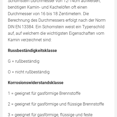
Schornstein Durchmesser von 12-14cm aufweisen,
benötigen Kamin- und Kachelöfen oft einen
Durchmesser von 16 bis 18 Zentimetern. Die
Berechnung des Durchmessers erfolgt nach der Norm
DIN EN 13384. Ein Schornstein weist ein Typenschild
auf, auf welchem die wichtigsten Eigenschaften vom
Kamin verzeichnet sind:
Russbeständigkeitsklasse
G = rußbeständig
O = nicht rußbeständig
Korrosionswiderstandsklasse
1 = geeignet für gasförmige Brennstoffe
2 = geeignet für gasförmige und flüssige Brennstoffe
3 = geeignet für gasförmige, flüssige und feste