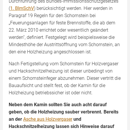
Durchführung des Bundes-Immissionsschutzgesetzes
(
1. BImSchV
) berücksichtigt werden. Hier werden in
Paragraf 19 Regeln für den Schornstein bei
„Feuerungsanlagen für feste Brennstoffe, die ab dem
22. März 2010 errichtet oder wesentlich geändert
werden“, definiert. Festgelegt wird beispielsweise die
Mindesthöhe der Austrittsöffnung vom Schornstein, an
den eine Holzheizung angeschlossen ist.
Nach Fertigstellung vom Schornstein für Holzvergaser
und Hackschnitzelheizung ist dieser unbedingt von
einem Schornsteinfeger abzunehmen. Dieser vertritt die
Bauaufsicht und stellt fest, ob der Kamin für die
Holzheizung betriebssicher ist oder nicht.
Neben dem Kamin sollten Sie auch acht darauf
geben, ob die Holzheizung sauber verbrennt. Bereits
an der
Asche aus Holzvergaser
und
Hackschnitzelheizung lassen sich Hinweise darauf