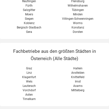
Reutlingen
Flensburg
Fürth
Wilhelmshaven
Salzgitter
Tübingen
Moers
Minden
Siegen
Villingen-Schwenningen
Koblenz
Worms
Bergisch Gladbach
Konstanz
Gera
Dorsten
Fachbetriebe aus den größten Städten in
Österreich (
Alle Städte
)
Graz
Hallein
Linz
Ansfelden
Klagenfurt
Knittelfeld
Wels
Imst
Lauterach
Axams
Vorchdorf
Mittelberg
Asten
Timelkam