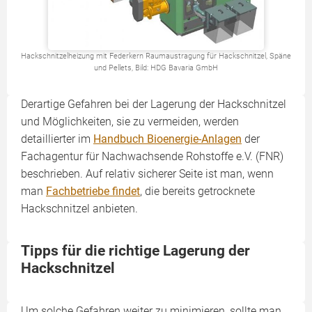
Hackschnitzelheizung mit Federkern Raumaustragung für Hackschnitzel, Späne
und Pellets, Bild: HDG Bavaria GmbH
Derartige Gefahren bei der Lagerung der Hackschnitzel
und Möglichkeiten, sie zu vermeiden, werden
detaillierter im
Handbuch Bioenergie-Anlagen
der
Fachagentur für Nachwachsende Rohstoffe e.V. (FNR)
beschrieben. Auf relativ sicherer Seite ist man, wenn
man
Fachbetriebe findet
, die bereits getrocknete
Hackschnitzel anbieten.
Tipps für die richtige Lagerung der
Hackschnitzel
Um solche Gefahren weiter zu minimieren, sollte man