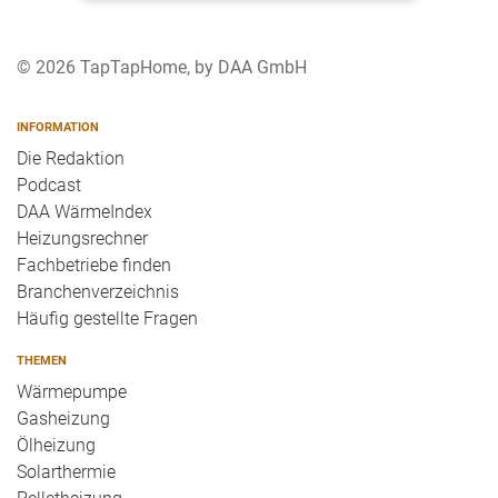
© 2026 TapTapHome, by DAA GmbH
INFORMATION
Die Redaktion
Podcast
DAA WärmeIndex
Heizungsrechner
Fachbetriebe finden
Branchenverzeichnis
Häufig gestellte Fragen
THEMEN
Wärmepumpe
Gasheizung
Ölheizung
Solarthermie