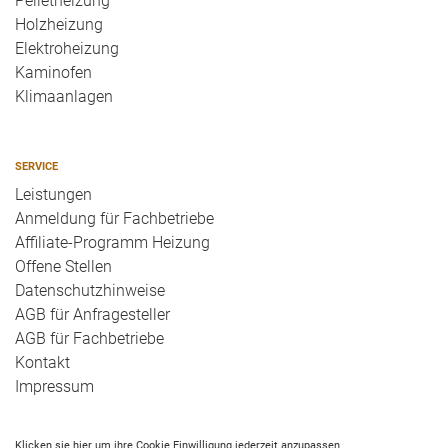
Pelletheizung
Holzheizung
Elektroheizung
Kaminofen
Klimaanlagen
SERVICE
Leistungen
Anmeldung für Fachbetriebe
Affiliate-Programm Heizung
Offene Stellen
Datenschutzhinweise
AGB für Anfragesteller
AGB für Fachbetriebe
Kontakt
Impressum
Klicken sie hier um ihre Cookie Einwilligung jederzeit anzupassen