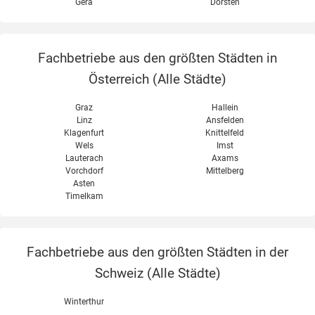
Gera
Dorsten
Fachbetriebe aus den größten Städten in
Österreich (
Alle Städte
)
Graz
Hallein
Linz
Ansfelden
Klagenfurt
Knittelfeld
Wels
Imst
Lauterach
Axams
Vorchdorf
Mittelberg
Asten
Timelkam
Fachbetriebe aus den größten Städten in der
Schweiz (
Alle Städte
)
Winterthur