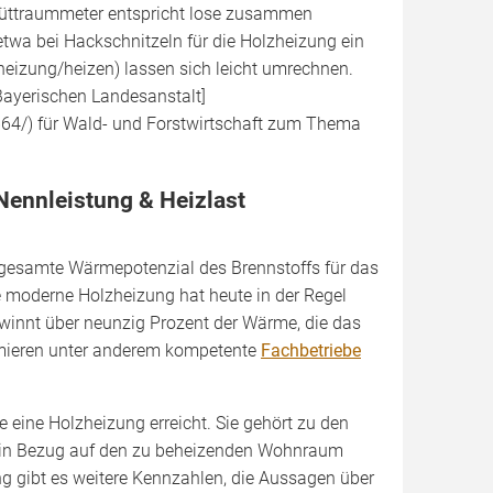
hüttraummeter entspricht lose zusammen
wa bei Hackschnitzeln für die Holzheizung ein
zheizung/heizen) lassen sich leicht umrechnen.
 Bayerischen Landesanstalt]
664/) für Wald- und Forstwirtschaft zum Thema
Nennleistung & Heizlast
gesamte Wärmepotenzial des Brennstoffs für das
ne moderne Holzheizung hat heute in der Regel
winnt über neunzig Prozent der Wärme, die das
mieren unter anderem kompetente
Fachbetriebe
 eine Holzheizung erreicht. Sie gehört zu den
ng in Bezug auf den zu beheizenden Wohnraum
ng gibt es weitere Kennzahlen, die Aussagen über