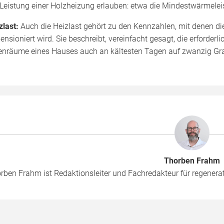
 Leistung einer Holzheizung erlauben: etwa die Mindestwärmelei
zlast:
Auch die Heizlast gehört zu den Kennzahlen, mit denen d
ensioniert wird. Sie beschreibt, vereinfacht gesagt, die erforde
enräume eines Hauses auch an kältesten Tagen auf zwanzig Gra
Thorben Frahm
rben Frahm ist Redaktionsleiter und Fachredakteur für regenera