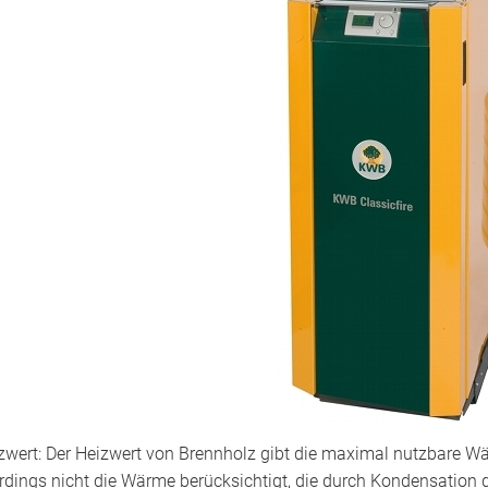
zwert: Der Heizwert von Brennholz gibt die maximal nutzbare Wä
erdings nicht die Wärme berücksichtigt, die durch Kondensatio