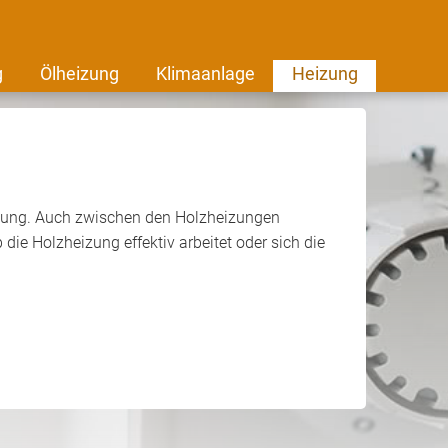
g
Ölheizung
Klimaanlage
Heizung
heizung. Auch zwischen den Holzheizungen
ie Holzheizung effektiv arbeitet oder sich die