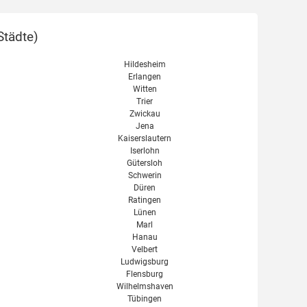
Städte
)
Hildesheim
Erlangen
Witten
Trier
Zwickau
Jena
Kaiserslautern
Iserlohn
Gütersloh
Schwerin
Düren
Ratingen
Lünen
Marl
Hanau
Velbert
Ludwigsburg
Flensburg
Wilhelmshaven
Tübingen