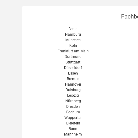
Fachbe
Berlin
Hamburg
München
Köln
Frankfurt am Main
Dortmund
Stuttgart
Düsseldorf
Essen
Bremen
Hannover
Duisburg
Leipzig
Nürnberg
Dresden
Bochum
Wuppertal
Bielefeld
Bonn
Mannheim