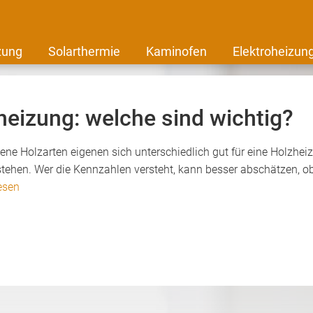
zung
Solarthermie
Kaminofen
Elektroheizun
heizung: welche sind wichtig?
edene Holzarten eigenen sich unterschiedlich gut für eine Holz
tehen. Wer die Kennzahlen versteht, kann besser abschätzen, ob d
esen