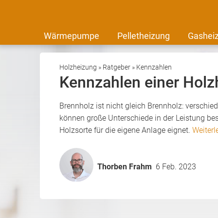
Wärmepumpe
Pelletheizung
Gashei
Holzheizung
»
Ratgeber
»
Kennzahlen
Kennzahlen einer Holz
Brennholz ist nicht gleich Brennholz: verschi
können große Unterschiede in der Leistung bes
Holzsorte für die eigene Anlage eignet.
Weiterl
Thorben Frahm
6 Feb. 2023