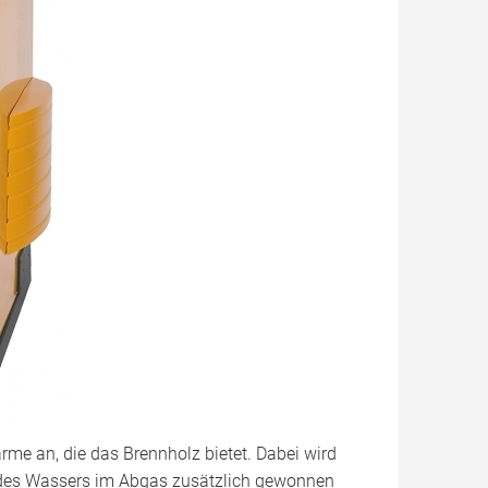
rme an, die das Brennholz bietet. Dabei wird
n des Wassers im Abgas zusätzlich gewonnen