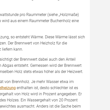
lowattstunde pro Raummeter (siehe „Holzmaße)
o wird aus einem Raummeter Buchenholz eine
zung, so entsteht Wärme. Diese Wärme lässt sich
zen. Der Brennwert von Heizholz für die
liefern kann.
ichtigt der Brennwert dabei auch den Anteil
m Abgas entsteht. Gemessen wird der Brennwert
mselben Holz stets etwas höher als der Heizwert.
ität von Brennholz. Je mehr Wasser etwa im
elheizung
enthalten ist, desto schlechter ist es
ergehalt von Holz wird in Prozent angegeben. Er
des Holzes. Ein Wassergehalt von 20 Prozent
ewichtes ausmacht. Anders ist die Sache beim