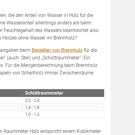
n, die den Anteil von Wasser in Holz für die
ene Wasseranteil allerdings anders als beim
er Feuchtegehalt des Wassers beantwortet also
des Holzes ohne Wasser im Brennholz?
enangaben beim
Bestellen von Brennholz
für die
r“ (auch: Ster) und „Schüttraummeter“. Ein
es. Für die Mengenberechnung beim Brennholz
Stapeln von Scheitholz immer Zwischenräume
Schüttraummeter
2,0 - 2,4
1,4 - 1,6
1,0 - 1,2
n Raummeter Holz entspricht einem Kubikmeter