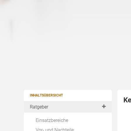
INHALTSÜBERSICHT
Ke
Ratgeber
Einsatzbereiche
Vor- und Nachteile