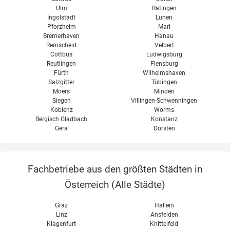
Ulm
Ratingen
Ingolstadt
Lünen
Pforzheim
Marl
Bremerhaven
Hanau
Remscheid
Velbert
Cottbus
Ludwigsburg
Reutlingen
Flensburg
Fürth
Wilhelmshaven
Salzgitter
Tübingen
Moers
Minden
Siegen
Villingen-Schwenningen
Koblenz
Worms
Bergisch Gladbach
Konstanz
Gera
Dorsten
Fachbetriebe aus den größten Städten in
Österreich (
Alle Städte
)
Graz
Hallein
Linz
Ansfelden
Klagenfurt
Knittelfeld