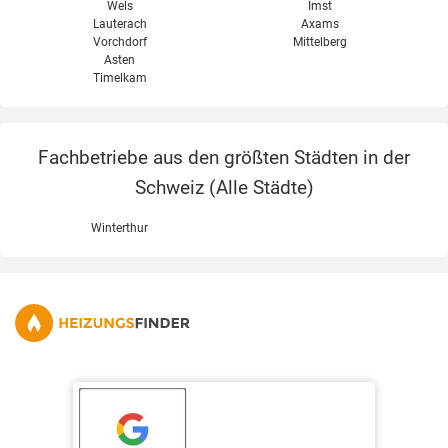
Wels
Imst
Lauterach
Axams
Vorchdorf
Mittelberg
Asten
Timelkam
Fachbetriebe aus den größten Städten in der
Schweiz (
Alle Städte
)
Winterthur