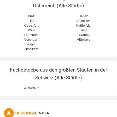
Österreich (
Alle Städte
)
Graz
Hallein
Linz
Ansfelden
Klagenfurt
Knittelfeld
Wels
Imst
Lauterach
Axams
Vorchdorf
Mittelberg
Asten
Timelkam
Fachbetriebe aus den größten Städten in der
Schweiz (
Alle Städte
)
Winterthur