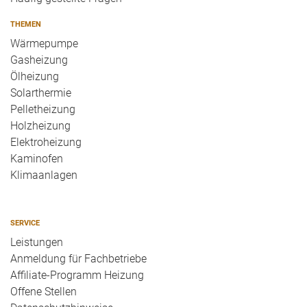
THEMEN
Wärmepumpe
Gasheizung
Ölheizung
Solarthermie
Pelletheizung
Holzheizung
Elektroheizung
Kaminofen
Klimaanlagen
SERVICE
Leistungen
Anmeldung für Fachbetriebe
Affiliate-Programm Heizung
Offene Stellen