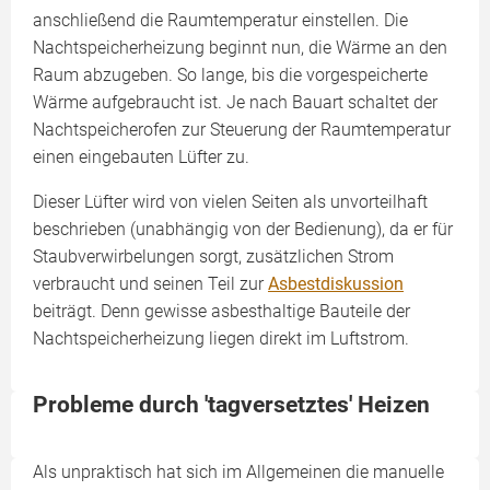
anschließend die Raumtemperatur einstellen. Die
Nachtspeicherheizung beginnt nun, die Wärme an den
Raum abzugeben. So lange, bis die vorgespeicherte
Wärme aufgebraucht ist. Je nach Bauart schaltet der
Nachtspeicherofen zur Steuerung der Raumtemperatur
einen eingebauten Lüfter zu.
Dieser Lüfter wird von vielen Seiten als unvorteilhaft
beschrieben (unabhängig von der Bedienung), da er für
Staubverwirbelungen sorgt, zusätzlichen Strom
verbraucht und seinen Teil zur
Asbestdiskussion
beiträgt. Denn gewisse asbesthaltige Bauteile der
Nachtspeicherheizung liegen direkt im Luftstrom.
Probleme durch 'tagversetztes' Heizen
Als unpraktisch hat sich im Allgemeinen die manuelle