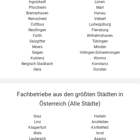
Ingolstadt
Lünen
Pforzheim
Marl
Bremerhaven
Hanau
Remscheid
Velbert
Cottbus
Ludwigsburg
Reutlingen
Flensburg
Fürth
Wilhelmshaven
Salzgitter
Tübingen
Moers
Minden
Siegen
Villingen-Schwenningen
Koblenz
Worms
Bergisch Gladbach
Konstanz
Gera
Dorsten
Fachbetriebe aus den größten Städten in
Österreich (
Alle Städte
)
Graz
Hallein
Linz
Ansfelden
Klagenfurt
Knittelfeld
Wels
Imst
Lauterach
Axams