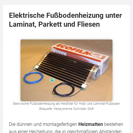
Elektrische Fußbodenheizung unter
Laminat, Parkett und Fliesen
Elektrische Fußbodenheizung als Heizfolie für Holz- und Laminat-Fußböden
Bidquelle: Heizsysteme Schröder GbR
Die dünnen und montage­fertigen
Heizmatten
bestehen
aus einer Heizleitung, die in gleichmäßigen Abständen