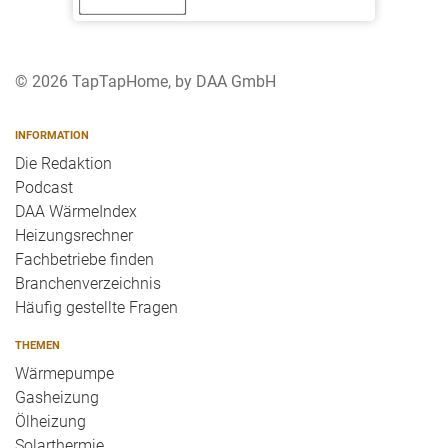
© 2026 TapTapHome, by DAA GmbH
INFORMATION
Die Redaktion
Podcast
DAA WärmeIndex
Heizungsrechner
Fachbetriebe finden
Branchenverzeichnis
Häufig gestellte Fragen
THEMEN
Wärmepumpe
Gasheizung
Ölheizung
Solarthermie