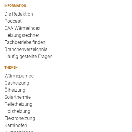
INFORMATION
Die Redaktion
Podcast
DAA WärmeIndex
Heizungsrechner
Fachbetriebe finden
Branchenverzeichnis
Häufig gestellte Fragen
THEMEN
Wärmepumpe
Gasheizung
Ölheizung
Solarthermie
Pelletheizung
Holzheizung
Elektroheizung
Kaminofen