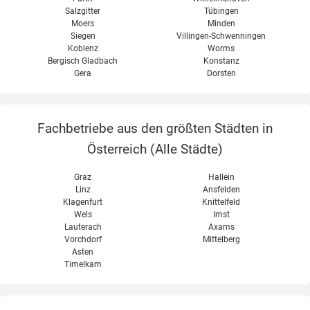
Salzgitter
Tübingen
Moers
Minden
Siegen
Villingen-Schwenningen
Koblenz
Worms
Bergisch Gladbach
Konstanz
Gera
Dorsten
Fachbetriebe aus den größten Städten in
Österreich (
Alle Städte
)
Graz
Hallein
Linz
Ansfelden
Klagenfurt
Knittelfeld
Wels
Imst
Lauterach
Axams
Vorchdorf
Mittelberg
Asten
Timelkam