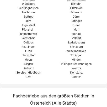
Wolfsburg
Iserlohn
Recklinghausen
Gütersloh
Heilbronn
Schwerin
Bottrop
Düren
Ulm
Ratingen
Ingolstadt
Lünen
Pforzheim
Marl
Bremerhaven
Hanau
Remscheid
Velbert
Cottbus
Ludwigsburg
Reutlingen
Flensburg
Fürth
Wilhelmshaven
Salzgitter
Tübingen
Moers
Minden
Siegen
Villingen-Schwenningen
Koblenz
Worms
Bergisch Gladbach
Konstanz
Gera
Dorsten
Fachbetriebe aus den größten Städten in
Österreich (
Alle Städte
)