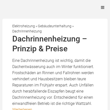
Elektroheizung
»
Gebäudeunterhaltung
»
Dachrinnenheizung
Dachrinnenheizung –
Prinzip & Preise
Eine Dachrinnenheizung ist wichtig, damit die
Dachentwässerung auch im Winter funktioniert.
Frostschäden an Rinnen und Fallrohren werden
verhindert und Hausbesitzern bleiben teure
Reparaturen im Frühjahr erspart. Auch Unfällen
durch herabfallende Eiszapfen beugt eine
Dachrinnenheizung vor. Entscheidend für einen
einwandfreien Betrieb ist die richtige Wattzahl.
Weiterlesen