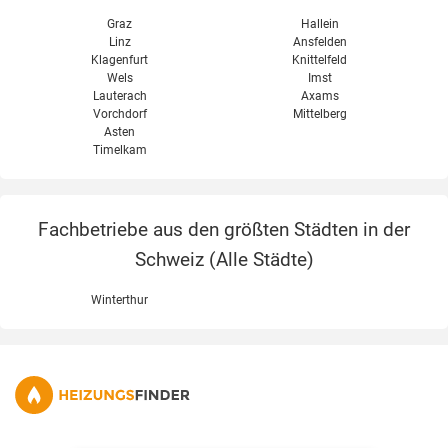
Graz
Hallein
Linz
Ansfelden
Klagenfurt
Knittelfeld
Wels
Imst
Lauterach
Axams
Vorchdorf
Mittelberg
Asten
Timelkam
Fachbetriebe aus den größten Städten in der
Schweiz (
Alle Städte
)
Winterthur