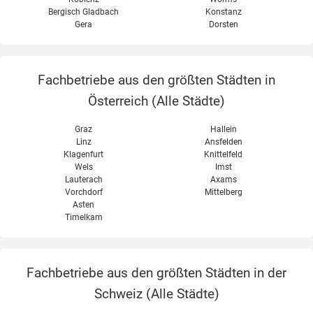
Bergisch Gladbach
Konstanz
Gera
Dorsten
Fachbetriebe aus den größten Städten in
Österreich (
Alle Städte
)
Graz
Hallein
Linz
Ansfelden
Klagenfurt
Knittelfeld
Wels
Imst
Lauterach
Axams
Vorchdorf
Mittelberg
Asten
Timelkam
Fachbetriebe aus den größten Städten in der
Schweiz (
Alle Städte
)