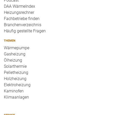
Podcast
DAA WärmeIndex
Heizungsrechner
Fachbetriebe finden
Branchenverzeichnis
Häufig gestellte Fragen
THEMEN
Wärmepumpe
Gasheizung
Ölheizung
Solarthermie
Pelletheizung
Holzheizung
Elektroheizung
Kaminofen
Klimaanlagen
SERVICE