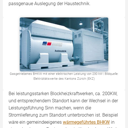
passgenaue Auslegung der Haustechnik.
Gasgetriebenes BHKW mit einer elektrischen Leistung von 230 kW | Bildquelle:
Elektrizitätswerke des Kantons Zürich (EKZ)
Bei leistungsstarken Blockheizkraftwerken, ca. 200KW,
und entsprechendem Standort kann der Wechsel in der
Leistungsführung Sinn machen, wenn die
Stromlieferung zum Standort unterbrochen ist. Beispiel
wäre ein gemeindeeigenes
wärmegeführtes BHKW
in