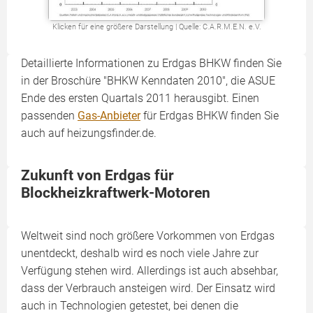
Klicken für eine größere Darstellung | Quelle: C.A.R.M.E.N. e.V.
Detaillierte Informationen zu Erdgas BHKW finden Sie
in der Broschüre "BHKW Kenndaten 2010", die ASUE
Ende des ersten Quartals 2011 herausgibt. Einen
passenden
Gas-Anbieter
für Erdgas BHKW finden Sie
auch auf heizungsfinder.de.
Zukunft von Erdgas für
Blockheizkraftwerk-Motoren
Weltweit sind noch größere Vorkommen von Erdgas
unentdeckt, deshalb wird es noch viele Jahre zur
Verfügung stehen wird. Allerdings ist auch absehbar,
dass der Verbrauch ansteigen wird. Der Einsatz wird
auch in Technologien getestet, bei denen die