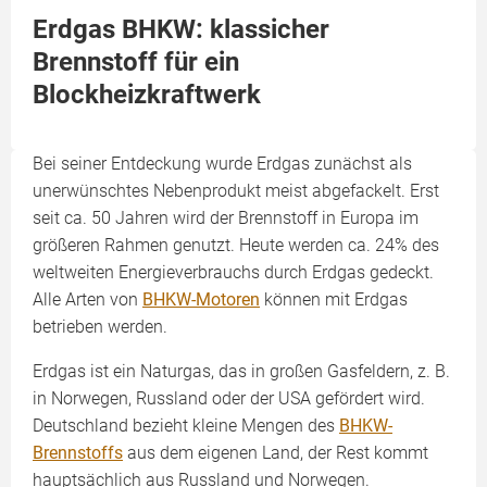
Erdgas BHKW: klassicher
Brennstoff für ein
Blockheizkraftwerk
Bei seiner Entdeckung wurde Erdgas zunächst als
unerwünschtes Nebenprodukt meist abgefackelt. Erst
seit ca. 50 Jahren wird der Brennstoff in Europa im
größeren Rahmen genutzt. Heute werden ca. 24% des
weltweiten Energieverbrauchs durch Erdgas gedeckt.
Alle Arten von
BHKW-Motoren
können mit Erdgas
betrieben werden.
Erdgas ist ein Naturgas, das in großen Gasfeldern, z. B.
in Norwegen, Russland oder der USA gefördert wird.
Deutschland bezieht kleine Mengen des
BHKW-
Brennstoffs
aus dem eigenen Land, der Rest kommt
hauptsächlich aus Russland und Norwegen.