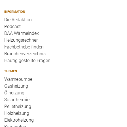
INFORMATION
Die Redaktion
Podcast
DAA WärmeIndex
Heizungsrechner
Fachbetriebe finden
Branchenverzeichnis
Häufig gestellte Fragen
THEMEN
Wärmepumpe
Gasheizung
Ölheizung
Solarthermie
Pelletheizung
Holzheizung
Elektroheizung
Kaminofen