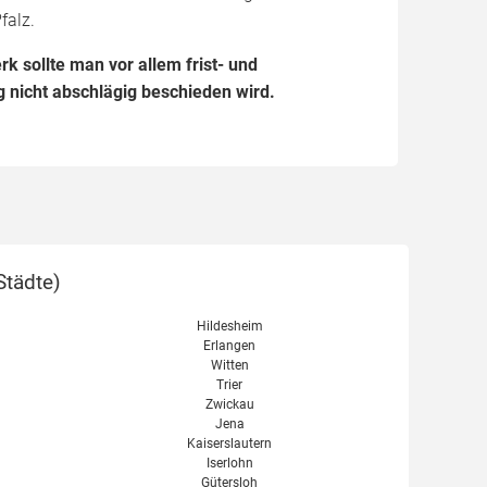
falz.
 sollte man vor allem frist- und
 nicht abschlägig beschieden wird.
Städte
)
Hildesheim
Erlangen
Witten
Trier
Zwickau
Jena
Kaiserslautern
Iserlohn
Gütersloh