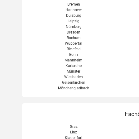
Bremen
Hannover
Duisburg
Leipzig
Nürnberg
Dresden
Bochum
Wuppertal
Bielefeld
Bonn
Mannheim
Karlsruhe
Münster
Wiesbaden
Gelsenkirchen
Mönchengladbach
Fachb
Graz
Linz
Klagenfurt