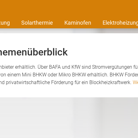
zung
Solarthermie
Kaminofen
Elektroheizun
hemenüberblick
bieter erhältlich. Über BAFA und KfW sind Stromvergütungen fü
 von einem Mini BHKW oder Mikro BHKW erhältlich. BHKW Förderu
nd privatwirtschaftliche Förderung für ein Blockheizkraftwerk.
We