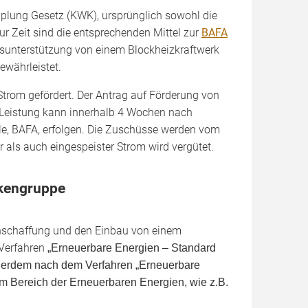
lung Gesetz (KWK), ursprünglich sowohl die
Zur Zeit sind die entsprechenden Mittel zur
BAFA
gsunterstützung von einem Blockheizkraftwerk
währ­leistet.
trom gefördert. Der Antrag auf Förderung von
r Leistung kann innerhalb 4 Wochen nach
le, BAFA, erfolgen. Die Zuschüsse werden vom
r als auch eingespeister Strom wird vergütet.
nkengruppe
Anschaffung und den Einbau von einem
 Verfahren
„Erneuerbare Energien – Standard
ußerdem nach dem Verfahren „Erneuerbare
m Bereich der Erneuerbaren Energien, wie z.B.