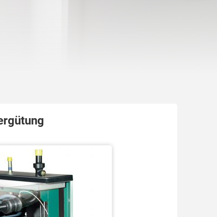
ergütung