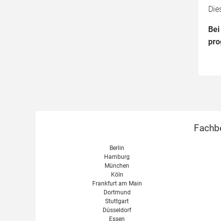
Die
Bei
pro
Fachbe
Berlin
Hamburg
München
Köln
Frankfurt am Main
Dortmund
Stuttgart
Düsseldorf
Essen