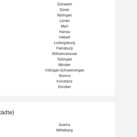
Schwerin
Düren
Ratingen
Lünen
Marl
Hanau
Velbert
Ludwigsburg
Flensburg
Wilhelmshaven
Tübingen
Minden
Villingen-Schwenningen
Worms
Konstanz
Dorsten
tädte
)
Axams
Mittelberg