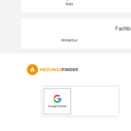
Wels
Fachbe
Winterthur