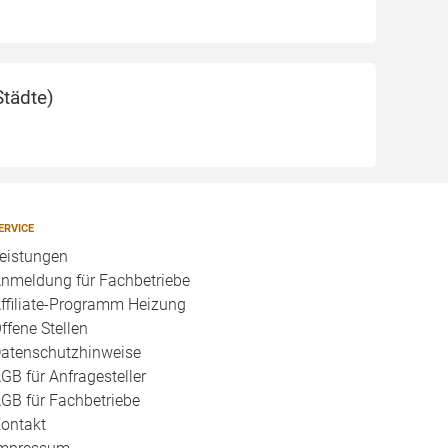
Städte
)
ERVICE
eistungen
nmeldung für Fachbetriebe
ffiliate-Programm Heizung
ffene Stellen
atenschutzhinweise
GB für Anfragesteller
GB für Fachbetriebe
ontakt