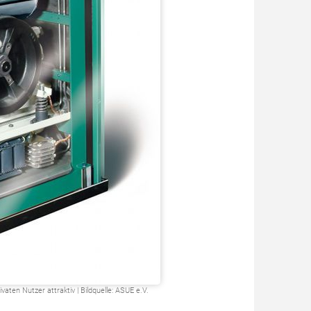
en Nutzer attraktiv | Bildquelle: ASUE e.V.