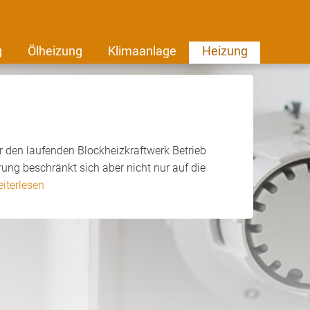
g
Ölheizung
Klimaanlage
Heizung
r den laufenden Blockheizkraftwerk Betrieb
ng beschränkt sich aber nicht nur auf die
iterlesen