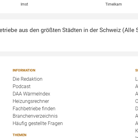
Imst
Timelkam
triebe aus den größten Städten in der Schweiz (
Alle 
INFORMATION
S
Die Redaktion
L
Podcast
A
DAA WärmeIndex
A
Heizungsrechner
O
Fachbetriebe finden
D
Branchenverzeichnis
A
Häufig gestellte Fragen
A
K
THEMEN