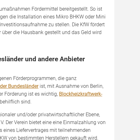
umaßnahmen Fördermittel bereitgestellt. So ist
agen die Installation eines Mikro BHKW oder Mini
vestitionsaufnahme zu stellen. Die KfW fördert
 über die Hausbank gestellt und das Geld wird
länder und andere Anbieter
igenen Förderprogrammen, die ganz
 der Bundesländer
ist, mit Ausnahme von Berlin,
r Förderung ist es wichtig,
Blockheizkraftwerk-
ehilflich sind.
onaler und/oder privatwirtschaftlicher Ebene,
e.V. Der Verein bietet eine eine Einmalzahlung von
 eines Liefervertrages mit teilnehmenden
HKW von bestimmten Herstellern gekauft wird.