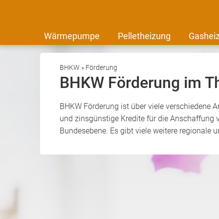
Wärmepumpe
Pelletheizung
Gashei
BHKW
»
Förderung
BHKW Förderung im T
BHKW Förderung ist über viele verschiedene An
und zinsgünstige Kredite für die Anschaffung
Bundesebene. Es gibt viele weitere regionale u