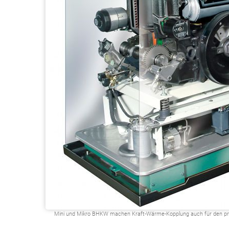
Mini und Mikro BHKW machen Kraft-Wärme-Kopplung auch für den privat