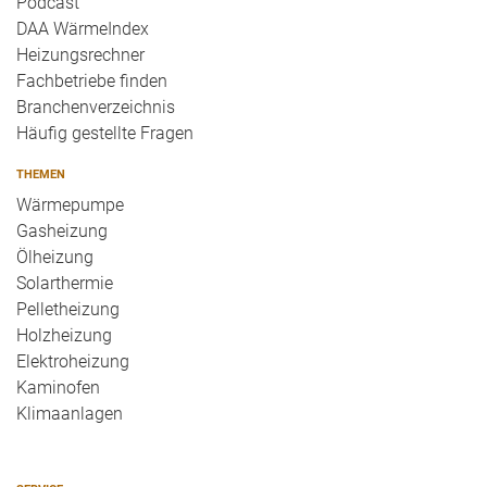
Podcast
DAA WärmeIndex
Heizungsrechner
Fachbetriebe finden
Branchenverzeichnis
Häufig gestellte Fragen
THEMEN
Wärmepumpe
Gasheizung
Ölheizung
Solarthermie
Pelletheizung
Holzheizung
Elektroheizung
Kaminofen
Klimaanlagen