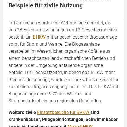
Beispiele für zivile Nutzung
In Taufkirchen wurde eine Wohnanlage errichtet, die
aus 28 Eigentumswohnungen und 2 Gewerbeeinheiten
besteht. Ein
BHKW
mit angeschlossener Biogasanlage
sorgt für Strom und Wärme. Die Biogasanlage
verarbeitet im Wesentlichen organische Abfälle aus
einem benachbarten landwirtschaftlichen Betrieb und
andere in der Umgebung anfallende organische
Abfälle. Für Hochlastzeiten, in denen das BHKW mehr
Brennstoffe benötigt, wurde ein Hackschnitzelkessel für
zusätzliche Biogaserzeugung installiert. Das BHKW mit
Biogasanlage deckt 90% des Wärme- und
Strombedarfs allein aus regionalen Rohstoffen.
Weitere zivile
Einsatzbereiche für BHKW
sind
Krankenhäuser, Pflegeeinrichtungen, Schwimmbäder
sowie Einfamilienhäuser mit
Mikro-BHKW
.