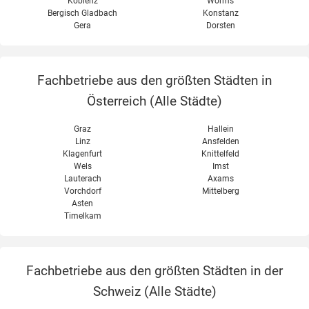
Koblenz
Worms
Bergisch Gladbach
Konstanz
Gera
Dorsten
Fachbetriebe aus den größten Städten in
Österreich (
Alle Städte
)
Graz
Hallein
Linz
Ansfelden
Klagenfurt
Knittelfeld
Wels
Imst
Lauterach
Axams
Vorchdorf
Mittelberg
Asten
Timelkam
Fachbetriebe aus den größten Städten in der
Schweiz (
Alle Städte
)