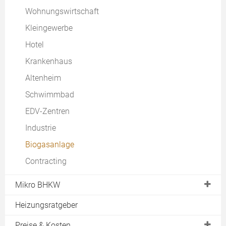
Wohnungswirtschaft
Kleingewerbe
Hotel
Krankenhaus
Altenheim
Schwimmbad
EDV-Zentren
Industrie
Biogasanlage
Contracting
Mikro BHKW
Einsatzbereiche
Heizungsratgeber
Stromerzeugende Heizung
Preise & Kosten