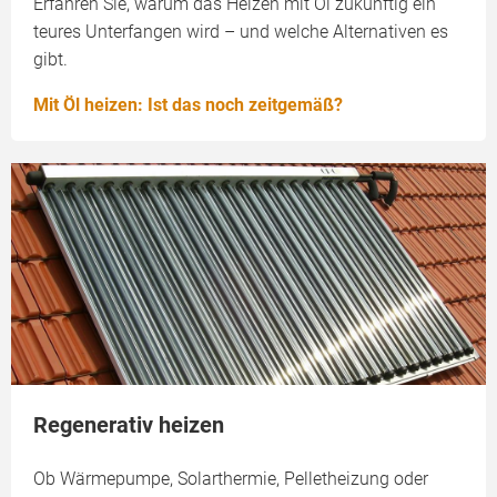
Erfahren Sie, warum das Heizen mit Öl zukünftig ein
teures Unterfangen wird – und welche Alternativen es
gibt.
Mit Öl heizen: Ist das noch zeitgemäß?
Regenerativ heizen
Ob Wärmepumpe, Solarthermie, Pelletheizung oder