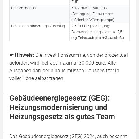
EUR)
Effizienzbonus
5 % / max. 1.500 EUR
(Bedingung: Einbau einer
effizienten Wärmepumpe)
Emissionsminderungs-Zuschlag
2.500 EUR (Bedingung:
Biomasseheizung, die max. 2,5
mg Feinstaub pro m3 ausstößt)
☛ Hinweis:
Die Investitionssumme, von der prozentual
gefördert wird, beträgt maximal 30.000 Euro. Alle
Ausgaben darüber hinaus müssen Hausbesitzer in
voller Höhe selbst tragen.
Gebäudeenergiegesetz (GEG):
Heizungsmodernisierung und
Heizungsgesetz als gutes Team
Das Gebäudeenergiegesetz (GEG) 2024, auch bekannt