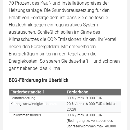
70 Prozent des Kauf- und Installationspreises der
Heizungsanlage. Die Grundvoraussetzung für den
Erhalt von Fördergeldern ist, dass Sie eine fossile
Heiztechnik gegen ein regeneratives System
austauschen. Schließlich sollen im Sinne des
Klimaschutzes die CO2-Emissionen sinken. Ihr Vorteil
neben den Fördergeldern: Mit erneuerbaren
Energieträgern sinken in der Regel auch die
Energiekosten. So sparen Sie dauerhaft – und schonen
ganz nebenbei das Klima.
BEG-Förderung im Überblick
Förderbestandteil
Förderhöhe
Grundförderung
30 % / max. 9.000 EUR
Klimageschwindigkeitsbonus
20 % / max. 6.000 EUR (sinkt ab
2028)
Einkommensbonus
30 % / max. 9.000 EUR
(Bedingung: zu versteuerndes
Jahreseinkommen max. 40.000