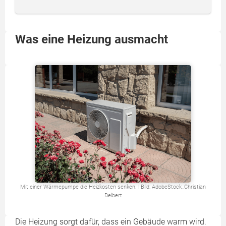
Was eine Heizung ausmacht
Mit einer Wärmepumpe die Heizkosten senken. | Bild: AdobeStock_Christian
Delbert
Die Heizung sorgt dafür, dass ein Gebäude warm wird.