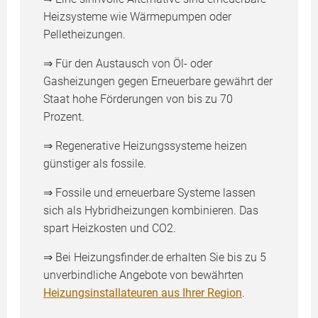
Heizsysteme wie Wärmepumpen oder
Pelletheizungen.
⇒ Für den Austausch von Öl- oder
Gasheizungen gegen Erneuerbare gewährt der
Staat hohe Förderungen von bis zu 70
Prozent.
⇒ Regenerative Heizungssysteme heizen
günstiger als fossile.
⇒ Fossile und erneuerbare Systeme lassen
sich als Hybridheizungen kombinieren. Das
spart Heizkosten und CO2.
⇒ Bei Heizungsfinder.de erhalten Sie bis zu 5
unverbindliche Angebote von bewährten
Heizungsinstallateuren aus Ihrer Region
.