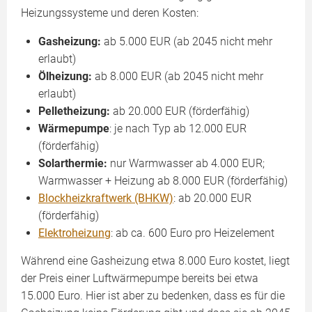
Heizungssysteme und deren Kosten:
Gasheizung:
ab 5.000 EUR (ab 2045 nicht mehr
erlaubt)
Ölheizung:
ab 8.000 EUR (ab 2045 nicht mehr
erlaubt)
Pelletheizung:
ab 20.000 EUR (förderfähig)
Wärmepumpe
: je nach Typ ab 12.000 EUR
(förderfähig)
Solarthermie:
nur Warmwasser ab 4.000 EUR;
Warmwasser + Heizung ab 8.000 EUR (förderfähig)
Blockheizkraftwerk (BHKW)
: ab 20.000 EUR
(förderfähig)
Elektroheizung
: ab ca. 600 Euro pro Heizelement
Während eine Gasheizung etwa 8.000 Euro kostet, liegt
der Preis einer Luftwärmepumpe bereits bei etwa
15.000 Euro. Hier ist aber zu bedenken, dass es für die